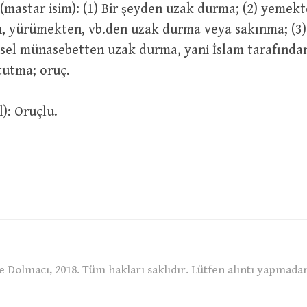
 yürümekten, vb.den uzak durma veya sakınma; (3
sel münasebetten uzak durma, yani İslam tarafından
tutma; oruç.
i fail): Oruçlu.
 Dolmacı, 2018. Tüm hakları saklıdır. Lütfen alıntı yapmada