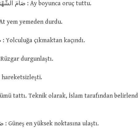
صَامَ الشَّهْرَ اَوْ فِى الشَّهْرِ : Ay boyunca oruç tuttu.
صَامَ الْفَر : At yem yemeden durdu.
صَامَ عَنِ السَّيْرِ : Yolculuğa çıkmaktan kaçındı.
صَامَتِ الرِّي : Rüzgar durgunlaştı.
صَامَ ا : Su hareketsizleşti.
صَامَتِ الشَّمْسُ : Güneş en yüksek noktasına ulaştı.