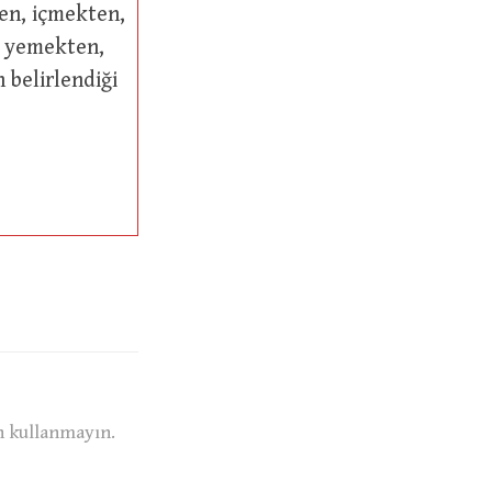
) yemekten,
 belirlendiği
n kullanmayın.