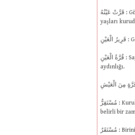
قَرَّتْ عَيْنُهُ : Gözü, mutluluk veya kıvançtan aydın oldu veya rahatladı, göz
yaşları kuru
ْعَيْنِ
قُرَّةُ الْعَيْنِ : Sayesinde veya neticesinde gözün aydın olduğu bir durum, göz
aydınlığı.
مُسْتَقِرٌّ : Kurulmuş, belirli, yerleşik, düzenli, kalıcı, yerleşmiş olan, kökleşmiş;
belirli bir z
ُسْتَقَرٌ