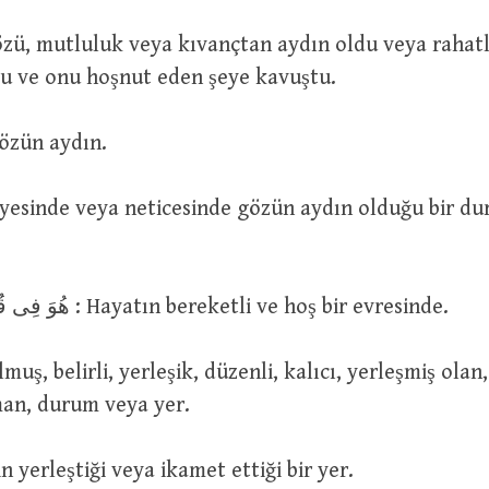
du ve onu hoşnut eden şeye kavuştu.
قَرِيرُ ال : Gözün aydın.
هُوَ فِى قُرَّةٍ مِنَ الْعَيْشِ : Hayatın bereketli ve hoş bir evresinde.
aman, durum veya yer.
م : Birinin yerleştiği veya ikamet ettiği bir yer.