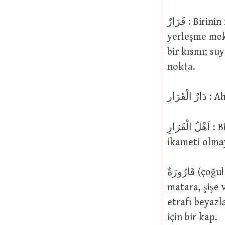
قَرَارٌ : Birinin ikamet ettiği bir yer; birinin sükunet ve huzur bulduğu bir yer;
yerleşme meka
bir kısmı; su
nokta.
ُ الْقَرَارِ
اَهْلُ الْقَرَارِ : Bir şehirde yaşayan insanlar. Bunun zıttı: اَهْلُ الْبِلَادِ : Devamlı bir
ikameti olmay
قَارُورَةٌ (çoğul hali قَوَارِيرُ ) : Şarap, içki ve benzerinin bulunduğu, durduğu bir
matara, şişe 
etrafı beyazl
için bir kap.