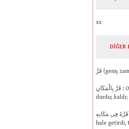
xx
DİĞER 
قَرَّ بِالْمَكَانِ : O kişi veya şey o yerde yerleşti, sağlam, sabit hale geldi, kuruldu;
durdu; kaldı;
اَقَرَّهُ فِى مَكَانِهِ : O kişi veya şeyi, o kişinin veya şeyin yerine yerleştirdi, s
hale getirdi, t