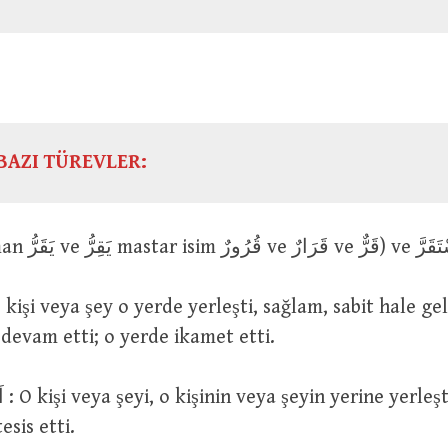
BAZI TÜREVLER:
 devam etti; o yerde ikamet etti.
abit
esis etti.