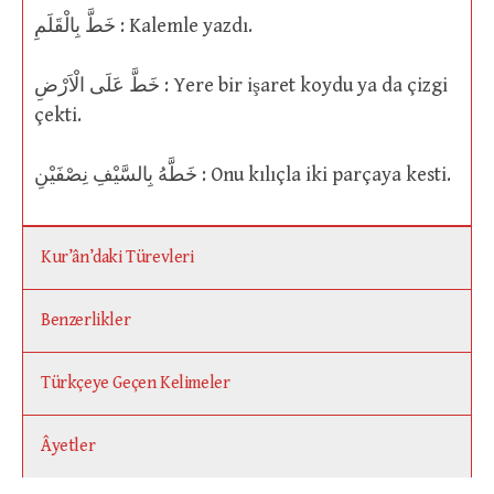
خَطَّ بِالْقَلَمِ : Kalemle yazdı.
خَطَّ عَلَى الْاَرْضِ : Yere bir işaret koydu ya da çizgi
çekti.
خَطَّهُ بِالسَّيْفِ نِصْفَيْنِ : Onu kılıçla iki parçaya kesti.
Kur’ân’daki Türevleri
Benzerlikler
Türkçeye Geçen Kelimeler
Âyetler