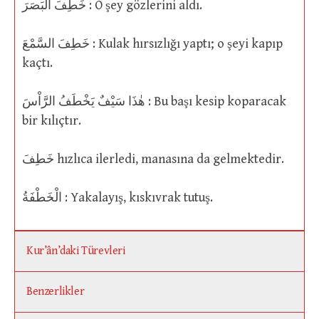
خَطِفَ الْبَصَرَ : O şey gözlerini aldı.
خَطِفَ السَّمْعَ : Kulak hırsızlığı yaptı; o şeyi kapıp
kaçtı.
هٰذَا سَيْفٌ يَخْطَفُ الرَّاْسَ : Bu başı kesip koparacak
bir kılıçtır.
خَطِفَ hızlıca ilerledi, manasına da gelmektedir.
الْخَطْفَةُ : Yakalayış, kıskıvrak tutuş.
Kur’ân’daki Türevleri
Benzerlikler