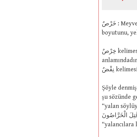
خَرْصٌ : Meyvenin miktarını, ölçüsünü, büyüklüğünü, hacmini, oranını,
boyutunu, ye
خِرْصٌ kelimesi, مَخْرُوصٌ (bu özellikleri tahmin yoluyla hesaplanmış meyve)
anlamındadır. Bu kullanımıyla ضٌ
نِقْضٌ kel
Şöyle denmiştir: خَرْصٌ kelimesi “yalan söylemek” anlamındadı
şu sözünde geçer: إِنْ هُمْ إِلاَّ يَخْرُصُونَ Onlar sadece uyd
“yalan söylüy
قُتِلَ الْخَرَّاصُونَ Lanet olsun şu yalan uyduranlara! (51/10). Bir görüşe gör
“yalancılara 