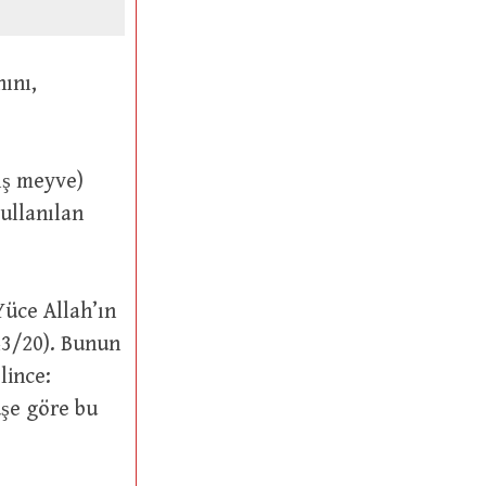
lince: