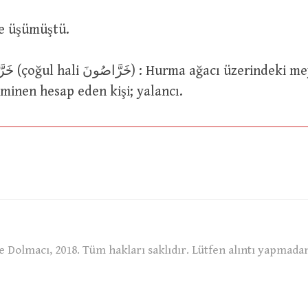
çtı ve üşümüştü.
minen hesap eden kişi; yalancı.
 Dolmacı, 2018. Tüm hakları saklıdır. Lütfen alıntı yapmada