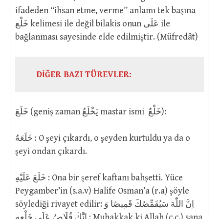
ifadeden “ihsan etme, verme” anlamı tek başına
خَلْع kelimesi ile değil bilakis onun عَلَى ile
bağlanması sayesinde elde edilmiştir. (Müfredât)
DİĞER BAZI TÜREVLER:
خَلَعَ (geniş zaman يَخْلَعُ mastar ismi خَلْعٌ):
خَلَعَهُ : O şeyi çıkardı, o şeyden kurtuldu ya da o
şeyi ondan çıkardı.
خَلَعَ عَلَيْهِ : Ona bir şeref kaftanı bahşetti. Yüce
Peygamber’in (s.a.v) Halife Osman’a (r.a) şöyle
söylediği rivayet edilir: اِنَّ اللّٰهَ سَيُقَمِّصُكَ قَمِيصًا وَ
اِنَّكَ قُلَاصٌ عَلَى خَلْعِهِ : Muhakkak ki Allah (c.c.) sana