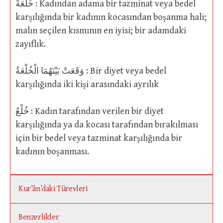
خُلْعَةٌ : Kadından adama bir tazminat veya bedel
karşılığında bir kadının kocasından boşanma hali;
malın seçilen kısmının en iyisi; bir adamdaki
zayıflık.
وَقَعَتْ بَيْنَهُمَا الْخُلْعَةُ : Bir diyet veya bedel
karşılığında iki kişi arasındaki ayrılık
خُلْعٌ : Kadın tarafından verilen bir diyet
karşılığında ya da kocası tarafından bırakılması
için bir bedel veya tazminat karşılığında bir
kadının boşanması.
Kur’ân’daki Türevleri
Benzerlikler