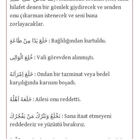
hilafet denen bir gömlek giydirecek ve senden
onu çıkarman istenecek ve seni buna
zorlayacaklar.
خَلَعَ يَدًا مِنْ طَاعَةٍ : Bağlılığından kurtuldu.
خُلِعَ الْوَالِى : Vali görevden alınmıştı.
خَلَعَ اِمْرَاَتَهُ : Ondan bir tazminat veya bedel
karşılığında karısını boşadı.
خَلَعَهُ اَهْلُهُ : Ailesi onu reddetti.
نَخْلَعُ وَنَتْرُكُ مَنْ يَفْجُرُكَ : Sana itaat etmeyeni
reddederiz ve yüzüstü bırakırız.