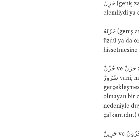
حَزِنَ (geniş zaman يَحْزَنُ mastar ismi حَزَنٌ): Üzüldü, yas tuttu ya da ağıt yaktı;
حَزَنَهُ (geniş zaman يَحْزُنُ mastar ismi حُزْنٌ): O kişi veya şey (bir iş veya olay) onu
üzdü ya da onu elemli v
hissetmesine
حُزْنٌ ve حَزَنٌ : Üzüntü, yas, ağıt, keder, hüzün, mutsuzluk (zıttı: فَرَحٌ veya
سُرُورٌ yani, mutluluk. Eş anlamı: هَمٌّ. Fakat هَمٌّ veya خَوْفٌ genelde,
gerçekleşmesi be
olmayan bir o
nedeniyle du