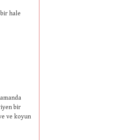
iyen bir
ve ve koyun