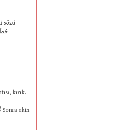
tısı, kırık.