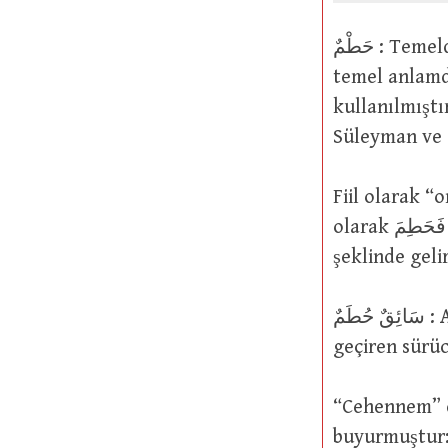
حَطْمٌ : Temelde هَشْم vs kelimeler gibi “bir nesneyi kırmak” anlamına gelir. Bu
temel anlamda
kullanılmıştır. Yüce Alla
Süleyman ve 
Fiil olarak “
olarak حَطَمْتُهُ فَحَطِمَ şekillerinde kullanılır. Bu ikinci fiilin mastarı حَطَمٌ
şeklinde gelir
سَائِقٌ حُطَمٌ : Aşırı sert ya da zalimce sürdüğünden dolayı devreleri kırıp
geçiren sürüc
“Cehennem” de حُطَمَةٌ diye adlandırılmıştır. Yüce Allah bu حُطَمَةٌ i
buyurmuştur: وَمَا أدْرَاكَ مَا الْحُطَمَةُ O kırıp geçenin ne olduğunu bilir misi