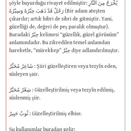
şöyle buyurduğu rivayet edilmiştir: يُخْرَجُ مِنَ النَّارِ
رَجُلٌ قَدْ ذَهَبَ حِبْرُهُ وَسِبْرُهُ (Bir adam ateşten
çıkarılır; artık hibri de sibri de gitmiştir. Yani,
güzelliği de, değeri de peş paralık olmuştur).
Buradaki حِبْرٌ kelimesi “güzellik, güzel görünüm”
anlamındadır. Bu zikredilen temel anlamdan
hareketle, “mürekkep” حِبْرٌ diye adlandırılmıştır.
شَاعِرٌ مُحَبِّرٌ : Şiiri güzelleştiren veya tezyîn eden,
süsleyen şair.
شِعْرٌ مُحَبَّرٌ : Güzelleştirilmiş veya tezyîn edilmiş,
süslenmiş şiir.
ثُوبٌ حَبِيرٌ : Güzelleştirilmiş elbise.
Şu kullanımlar buradan gelir: