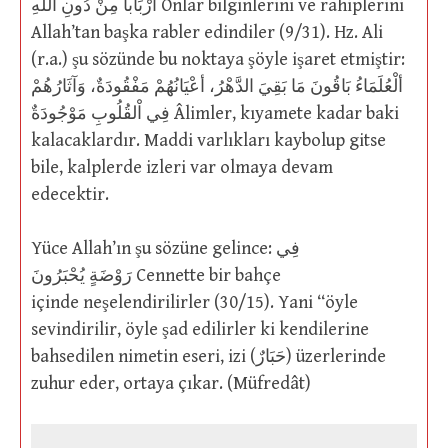
أرْبَاباً مِنْ دُونِ اللهِ Onlar bilginlerini ve rahiplerini
Allah’tan başka rabler edindiler (9/31). Hz. Ali
(r.a.) şu sözünde bu noktaya şöyle işaret etmiştir:
ألْعُلَمَاءُ بَاقُونَ مَا بَقِيَ الدَّهْرُ، أعْيَانُهُمْ مَفْقُودَةٌ، وَآثَارُهُمْ
فِي اْلقُلُوبِ مَوْجُودَةٌ Âlimler, kıyamete kadar baki
kalacaklardır. Maddi varlıkları kaybolup gitse
bile, kalplerde izleri var olmaya devam
edecektir.
Yüce Allah’ın şu sözüne gelince: فِي
رَوْضَةٍ يُحْبَرُونَ Cennette bir bahçe
içinde neşelendirilirler (30/15). Yani “öyle
sevindirilir, öyle şad edilirler ki kendilerine
bahsedilen nimetin eseri, izi (حَبَارٌ) üzerlerinde
zuhur eder, ortaya çıkar. (Müfredât)