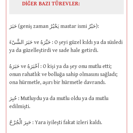
DİĞER BAZI TÜREVLER:
حَبَرَ (geniş zaman يَحْبُرُ mastar ismi حَبْرٌ):
حَبَرَ الشَّىْءَ ve حَبَّرَهُ : O şeyi güzel kıldı ya da süsledi
ya da güzelleştirdi ve sade hale getirdi.
حَبَرَهُ ve اَحْبَرَهُ : O kişi ya da şey onu mutlu etti;
onun rahatlık ve bolluğa sahip olmasını sağladı;
ona hürmetle, aşırı bir hürmetle davrandı.
حُبِرَ : Mutluydu ya da mutlu oldu ya da mutlu
edilmişti.
حَبِرَ الْجُرْحُ : Yara iyileşti fakat izleri kaldı.