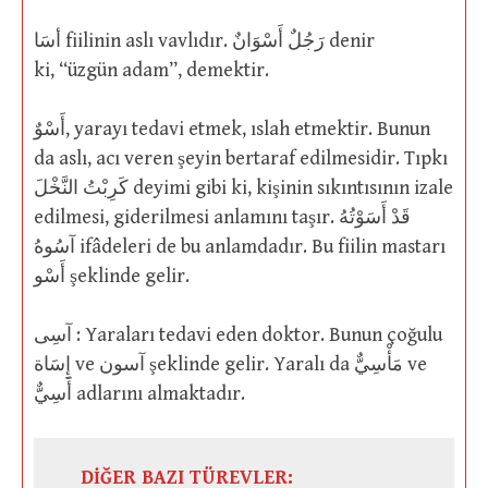
أسَا fiilinin aslı vavlıdır. رَجُلٌ أَسْوَانٌ denir
ki, “üzgün adam”, demektir.
أَسْوٌ, yarayı tedavi etmek, ıslah etmektir. Bunun
da aslı, acı veren şeyin bertaraf edilmesidir. Tıpkı
كَرِبْتُ النَّخْلَ deyimi gibi ki, kişinin sıkıntısının izale
edilmesi, giderilmesi anlamını taşır. قَدْ أَسَوْتُهُ
آسُوهُ ifâdeleri de bu anlamdadır. Bu fiilin mastarı
أَسْو şeklinde gelir.
آسِى : Yaraları tedavi eden doktor. Bunun çoğulu
إِسَاة ve آسون şeklinde gelir. Yaralı da مَأْسِيٌّ ve
أَسِيٌّ adlarını almaktadır.
DİĞER BAZI TÜREVLER: