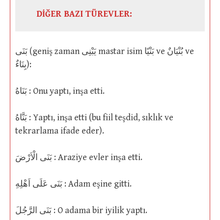
DİĞER BAZI TÜREVLER:
بَنَى (geniş zaman يَبْنِى mastar isim بَنْيًا ve بُنْيَانٌ ve
بِنَاءٌ):
بَنَاهُ : Onu yaptı, inşa etti.
بَنَّاهُ : Yaptı, inşa etti (bu fiil teşdid, sıklık ve
tekrarlama ifade eder).
بَنَى الْاَرْضَ : Araziye evler inşa etti.
بَنَى عَلَى اَهْلِهِ : Adam eşine gitti.
بَنَى الرَّجُلَ : O adama bir iyilik yaptı.