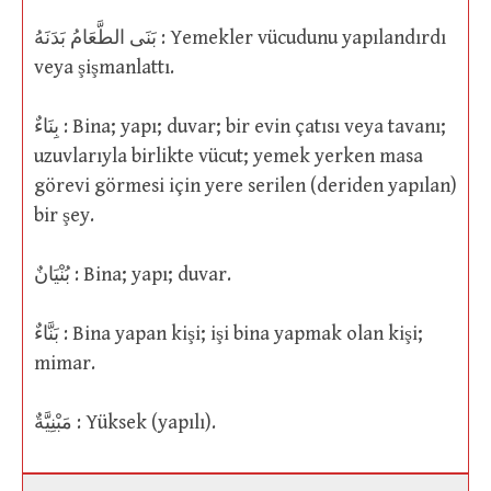
بَنَى الطَّعَامُ بَدَنَهُ : Yemekler vücudunu yapılandırdı
veya şişmanlattı.
بِنَاءٌ : Bina; yapı; duvar; bir evin çatısı veya tavanı;
uzuvlarıyla birlikte vücut; yemek yerken masa
görevi görmesi için yere serilen (deriden yapılan)
bir şey.
بُنْيَانٌ : Bina; yapı; duvar.
بَنَّاءٌ : Bina yapan kişi; işi bina yapmak olan kişi;
mimar.
مَبْنِيَّةٌ : Yüksek (yapılı).