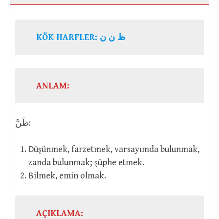
KÖK HARFLER: ظ ن ن
ANLAM:
ظَنَّ:
Düşünmek, farzetmek, varsayımda bulunmak,
zanda bulunmak; şüphe etmek.
Bilmek, emin olmak.
AÇIKLAMA: