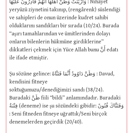
وَازَّيَّنَتْ وَظَنَّ أَهْلُهَا أَنَّهُمْ قَادِرُونَ عَلَيْهَا : Nihâyet
yeryüzü ziynetini takınıp, (rengârenk) süslendiği
ve sahipleri de onun üzerinde kudret sahibi
olduklarını sandıkları bir sırada (10/24). Burada
“aşırı tamahlarından ve ümitlerinden dolayı
onların bilenlerin hükmüne girdiklerine”
dikkatleri çekmek için Yüce Allah bunu أَنَّ edatı
ile ifade etmiştir.
Şu sözüne gelince: وَظَنَّ دَاوُودُ أَنَّمَا فَتَنَّاهُ : Davud,
kendisini fitneye
soktuğumuzu/denediğimizi sandı (38/24).
Buradaki ظَنَّ fiili “bildi” anlamındadır. Buradaki
فِتْنَةٌ (deneme) ise şu sözündeki gibidir: وَفَتَنَّاكَ فُتُونً
: Seni fitneden fitneye uğrattık/Seni birçok
denemelerden geçirdik (20/40).