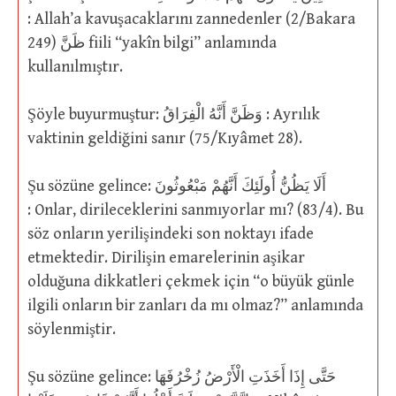
: Allah’a kavuşacaklarını zannedenler (2/Bakara
249) ظَنَّ fiili “yakîn bilgi” anlamında
kullanılmıştır.
Şöyle buyurmuştur: وَظَنَّ أَنَّهُ الْفِرَاقُ : Ayrılık
vaktinin geldiğini sanır (75/Kıyâmet 28).
Şu sözüne gelince: أَلَا يَظُنُّ أُولَئِكَ أَنَّهُمْ مَبْعُوثُونَ
: Onlar, dirileceklerini sanmıyorlar mı? (83/4). Bu
söz onların yerilişindeki son noktayı ifade
etmektedir. Dirilişin emarelerinin aşikar
olduğuna dikkatleri çekmek için “o büyük günle
ilgili onların bir zanları da mı olmaz?” anlamında
söylenmiştir.
Şu sözüne gelince: حَتَّى إِذَا أَخَذَتِ الْأَرْضُ زُخْرُفَهَا