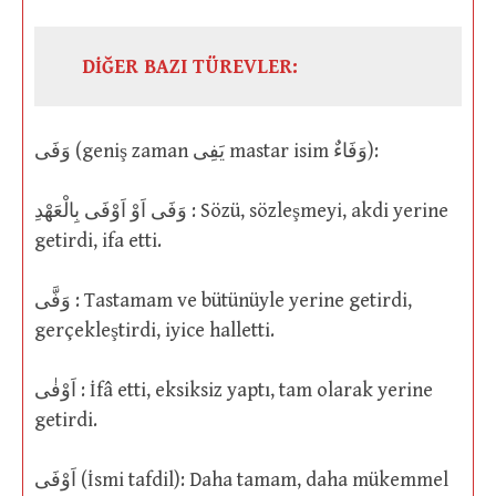
DİĞER BAZI TÜREVLER:
وَفَى (geniş zaman يَفِى mastar isim وَفَاءٌ):
وَفَى اَوْ اَوْفَى بِالْعَهْدِ : Sözü, sözleşmeyi, akdi yerine
getirdi, ifa etti.
وَفَّى : Tastamam ve bütünüyle yerine getirdi,
gerçekleştirdi, iyice halletti.
اَوْفٰى : İfâ etti, eksiksiz yaptı, tam olarak yerine
getirdi.
اَوْفَى (İsmi tafdil): Daha tamam, daha mükemmel