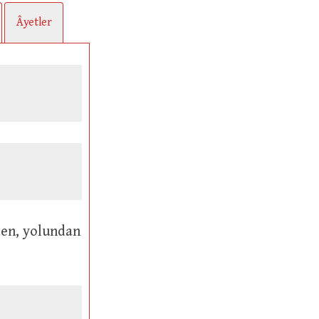
Âyetler