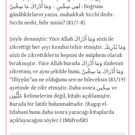
لَفِي سِجِّينٍ – وَمَا أَدْرَاكَ مَا سِجِّينٌ : Doğrusu
günâhkârların yazısı, muhakkak Siccîn’dedir.
Siccîn nedir, bilir misin? (83/7-8).
Şöyle denmiştir: Yüce Allah وَمَا أَدْرَاكَ sözü ile
zikrettiği her şeyi Kendisi tefsir etmiştir. وَمَا يُدْرِيكَ
sözü ile zikrettiklerin hepsini de müphem olarak
bırakmıştır. Yüce Allah burada وَمَا أَدْرَاكَ ifadesini
zikretmiş ve aynı şekilde bunu, وَمَا أَدْرَاكَ مَا سِجِّينٌ
“İlliyyûn”un ne olduğunu sen ne bileceksin (83/19)
ayetinde de zikr etmiştir. Daha sonra سِجِّين ve
عَلِّيُّون kelimelerini değil, kitabı açıklamıştır.
Burada bir latife bulunmaktadır. (Ragıp el-
Isfahani bunu daha sonra yazacağı kitaplarda
açıklayacağını söyler.) (Müfredât)