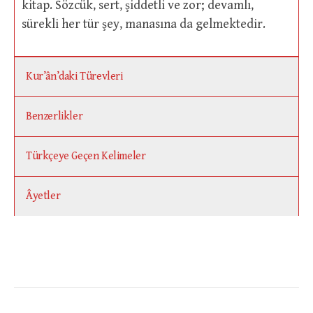
kitap. Sözcük, sert, şiddetli ve zor; devamlı,
sürekli her tür şey, manasına da gelmektedir.
Kur’ân’daki Türevleri
Benzerlikler
Türkçeye Geçen Kelimeler
Âyetler