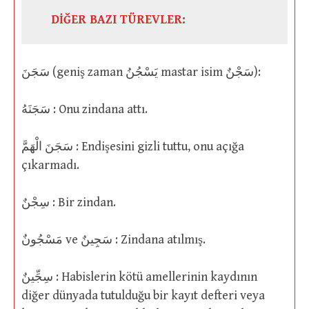
DİĞER BAZI TÜREVLER:
سَجَنَ (geniş zaman يَسْجُنُ mastar isim سَجْنٌ):
سَجَنَهُ : Onu zindana attı.
سَجَنَ الْهَمَّ : Endişesini gizli tuttu, onu açığa
çıkarmadı.
سِجْنٌ : Bir zindan.
مَسْجُونٌ ve سَجِينٌ : Zindana atılmış.
سِجِّينٌ : Habislerin kötü amellerinin kaydının
diğer dünyada tutulduğu bir kayıt defteri veya