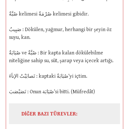
صُبَّةٌ kelimesi صُرْمَةٌ kelimesi gibidir.
صَبِيبٌ : Dökülen, yağmur, herhangi bir şeyin öz
suyu, kan.
صُبَابَةٌ ve صُبَّةٌ : Bir kapta kalan dökülebilme
niteliğine sahip su, süt, şarap veya içecek artığı.
تَصابَبْتُ الإناَءَ : kaptaki صُبَابَةٌ’yi içtim.
تَصَبْصَبَ : Onun صُبَابَة’si bitti. (Müfredât)
DİĞER BAZI TÜREVLER: