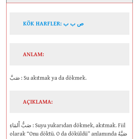
KÖK HARFLER: ص ب ب
ANLAM:
صَبَّ : Su akıtmak ya da dökmek.
AÇIKLAMA:
صَبُّ اْلمَاءِ : Suyu yukarıdan dökmek, akıtmak. Fiil
olarak “Onu döktü. O da döküldü” anlamında صَبَّهُ