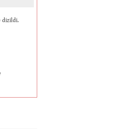
 birbiri üzere dizildi.