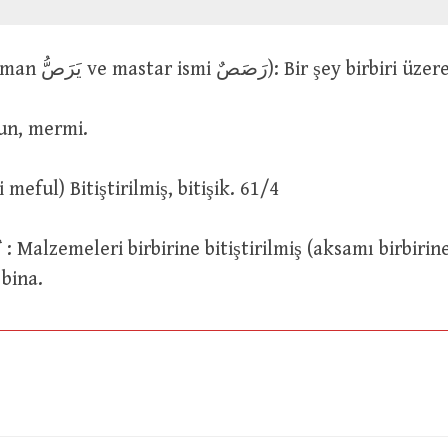
رَصَّ (geniş zaman يَرَصُّ ve mastar ismi رَصَصٌ): Bir şey
 Kurşun, mermi.
مَر (İsmi meful) Bitiştirilmiş, bitişik. 61/4
ne
bina.