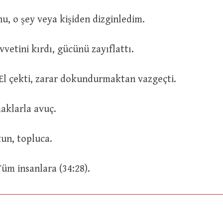
كَفَفْتُهُ ع : Onu, o şey veya kişiden dizginledim.
كَفَّ بَ : Kuvvetini kırdı, gücünü zayıflattı.
كَفَّ يَدَهُ عَن : El çekti, zarar dokundurmaktan vazgeçti.
parmaklarla avuç.
opyekun, topluca.
كَافَّةً لِلن : Tüm insanlara (34:28).