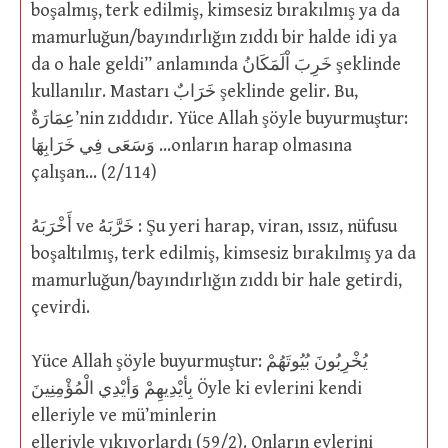
boşalmış, terk edilmiş, kimsesiz bırakılmış ya da
mamurluğun/bayındırlığın zıddı bir halde idi ya
da o hale geldi” anlamında خَرِبَ اْلَمَكَانُ şeklinde
kullanılır. Mastarı خَرَابٌ şeklinde gelir. Bu,
عِمَارَةٌ’nin zıddıdır. Yüce Allah şöyle buyurmuştur:
وَسَعَى فِي خَرَابِهَا …onların harap olmasına
çalışan… (2/114)
أَخْرَبَهُ ve خَرَّبَهُ : Şu yeri harap, viran, ıssız, nüfusu
boşaltılmış, terk edilmiş, kimsesiz bırakılmış ya da
mamurluğun/bayındırlığın zıddı bir hale getirdi,
çevirdi.
Yüce Allah şöyle buyurmuştur: يُخْرِبُونَ بُيُوتَهُمْ
بِأيْدِيهِمْ وَأيْدِي الْمُؤْمِنِينَ Öyle ki evlerini kendi
elleriyle ve mü’minlerin
elleriyle yıkıyorlardı (59/2). Onların evlerini