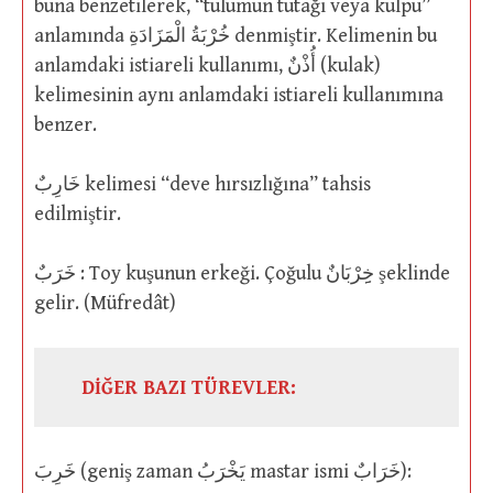
buna benzetilerek, “tulumun tutağı veya kulpu”
anlamında خُرْبَةُ الْمَزَادَةِ denmiştir. Kelimenin bu
anlamdaki istiareli kullanımı, أُذْنٌ (kulak)
kelimesinin aynı anlamdaki istiareli kullanımına
benzer.
خَارِبٌ kelimesi “deve hırsızlığına” tahsis
edilmiştir.
خَرَبٌ : Toy kuşunun erkeği. Çoğulu خِِرْبَانٌ şeklinde
gelir. (Müfredât)
DİĞER BAZI TÜREVLER:
خَرِبَ (geniş zaman يَخْرَبُ mastar ismi خَرَابٌ):