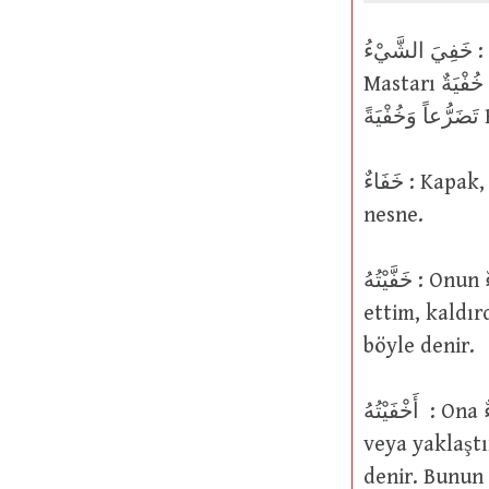
خَفِيَ الشَّيْءُ : Bir nesneye gizlendi veya saklandı, kendini gizledi veya sakladı.
Mastarı خُفْيَةٌ şeklinde gelir. Yüce Allah şöyle buyurmuştur: اُدْعُوا رَبَّكُمْ
ً
خَفَاءٌ : Kapak, örtü (غِطَاء) gibi kendisiyle örtünülen, gizlenilen veya saklanılan
nesne.
خَفَّيْتُهُ : Onun خَفَاءٌ’sını (kendisini örten, gizleyen veya saklayan nesneyi) izale
ettim, kaldır
böyle denir.
أَخْفَيْتُهُ : Ona خَفَاءٌ’sını (kendisini örten, gizleyen veya saklayan nesneyi) verdim
veya yaklaştı
denir. Bunun karşıtı إِبْدَاءٌ ve إِعْلاَنٌ keli