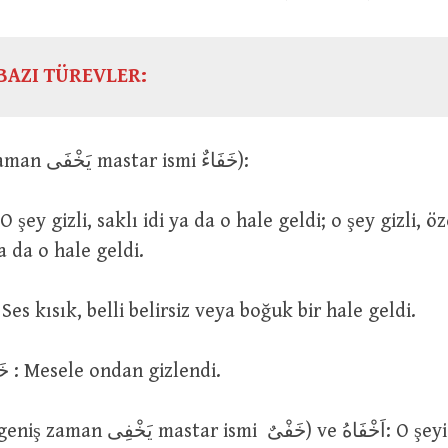
BAZI TÜREVLER:
خَفِىَ (geniş zaman يَخْفَى mastar ismi خَفَاءٌ):
a da o hale geldi.
خَفِىَ الصَّوْ : Ses kısık, belli belirsiz veya boğuk bir hale geldi.
خَفِىَ الْاَمْرُ عَلَيْهِ : Mesele ondan gizlendi.