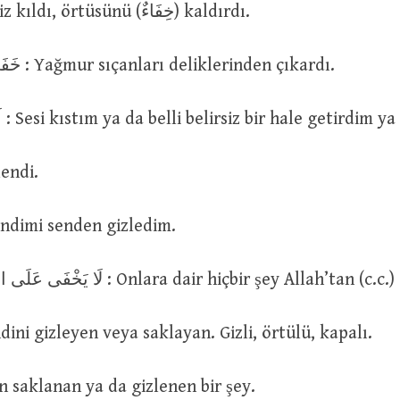
açık veya bariz kıldı, örtüsünü (خِفَاءٌ) kaldırdı.
خَفَى الْمَطَرُ الْفَارَّ : Yağmur sıçanları deliklerinden çıkardı.
اَخْفَيْتُ الصَّوْتَ : Sesi kıstım ya da belli belirsiz bir hale getirdi
: Gizlendi.
اِسْتَخْ : Kendimi senden gizledim.
لَا يَخْفَى عَلَى اللّٰهِ مِنْهُمْ شَىْءٌ : Onlara dair hiçbir şey Allah’
مُسْ : kendini gizleyen veya saklayan. Gizli, örtülü, kapalı.
Birinden saklanan ya da gizlenen bir şey.