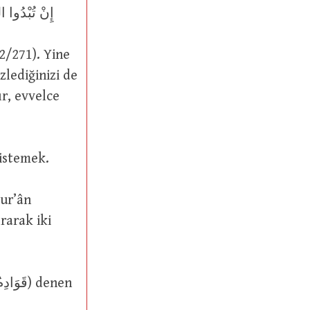
(2/271). Yine
rarak iki