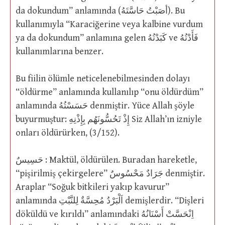
da dokundum” anlamında (أصَبْتُ حَاسَّتَهُ). Bu
kullanımıyla “Karaciğerine veya kalbine vurdum
ya da dokundum” anlamına gelen كَبَدْتُهُ ve فَأَدْتُهُ
kullanımlarına benzer.
Bu fiilin ölümle neticelenebilmesinden dolayı
“öldürme” anlamında kullanılıp “onu öldürdüm”
anlamında حَسَسْتُهُ denmiştir. Yüce Allah şöyle
buyurmuştur: إِذْ تَحُسُّونَهُم بِإِذْنِهِ Siz Allah’ın izniyle
onları öldürürken, (3/152).
حَسِيسٌ : Maktül, öldürülen. Buradan hareketle,
“pişirilmiş çekirgelere” جَرَادٌ مَحْسُوسٌ denmiştir.
Araplar “Soğuk bitkileri yakıp kavurur”
anlamında اَلْبَرْدُ مُحِسَّةٌ لِلنَّبْتِ demişlerdir. “Dişleri
döküldü ve kırıldı” anlamındaki اِنْحَسَّتْ أَسْنَانُهُ