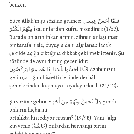
benzer.
Yüce Allah’ın şu sözüne gelince: فَلَمَّا أحَسَّ عِيسَى
مِنْهُمُ الْكُفْرَ İsa, onlardan küfrü hissedince (3/52).
Burada onların inkarlarının, zihnen anlaşılması
bir tarafa hisle, duyuyla dahi algılanabilecek
şekilde açığa çıktığına dikkat çekilmek istenir. Şu
sözünde de aynı durum geçerlidir:
فَلَمَّا أحَسُّوا بَأْسَنَا إِذَا هُم مِنْهَا يَرْكُضُونَ Azabımızın
gelip çattığını hissettiklerinde derhâl
şehirlerinden kaçmaya koyuluyorlardı (21/12).
Şu sözüne gelince: هَلْ تُحِسُّ مِنْهُمْ مِنْ أَحَدٍ Şimdi
onların hiçbirini
ortalıkta hissediyor musun? (19/98). Yani “algı
kuvvenle (حَاسَّةٌ) onlardan herhangi birini