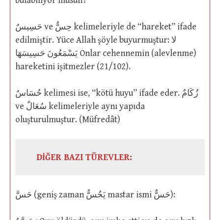
bulabiliyor musun?”
حَسِيسٌ ve حِسٌّ kelimeleriyle de “hareket” ifade
edilmiştir. Yüce Allah şöyle buyurmuştur: لا
يَسْمَعُونَ حَسِيسَهَا Onlar cehennemin (alevlenme)
hareketini işitmezler (21/102).
حُسَاسٌ kelimesi ise, “kötü huyu” ifade eder. زُكَامٌ
ve سُعَالٌ kelimeleriyle aynı yapıda
oluşturulmuştur. (Müfredât)
DİĞER BAZI TÜREVLER:
حَسَّ (geniş zaman يَحُسُّ mastar ismi حَسٌّ):