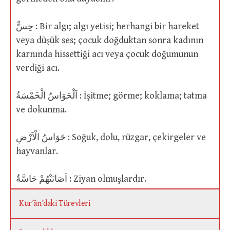
حِسٌّ : Bir algı; algı yetisi; herhangi bir hareket
veya düşük ses; çocuk doğduktan sonra kadının
karnında hissettiği acı veya çocuk doğumunun
verdiği acı.
اَلْحَوَاسُ الْخَمْسَةُ : İşitme; görme; koklama; tatma
ve dokunma.
حَوَاسُ الْاَرْضِ : Soğuk, dolu, rüzgar, çekirgeler ve
hayvanlar.
اَصَابَتْهُمْ حَاسَّةٌ : Ziyan olmuşlardır.
Kur’ân’daki Türevleri