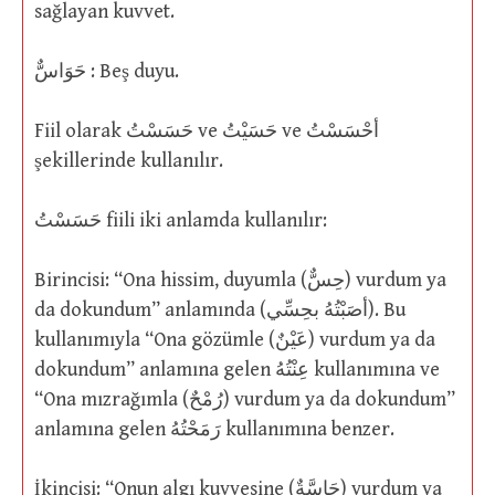
sağlayan kuvvet.
حَوَاسٌّ : Beş duyu.
Fiil olarak حَسَسْتُ ve حَسَيْتُ ve أحْسَسْتُ
şekillerinde kullanılır.
حَسَسْتُ fiili iki anlamda kullanılır:
Birincisi: “Ona hissim, duyumla (حِسٌّ) vurdum ya
da dokundum” anlamında (أصَبْتُهُ بحِسِّي). Bu
kullanımıyla “Ona gözümle (عَيْنٌ) vurdum ya da
dokundum” anlamına gelen عِنْتُهُ kullanımına ve
“Ona mızrağımla (رُمْحٌ) vurdum ya da dokundum”
anlamına gelen رَمَحْتُهُ kullanımına benzer.
İkincisi: “Onun algı kuvvesine (حَاسَّةٌ) vurdum ya