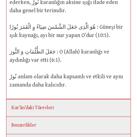
ederken, نُورٌ karanlığın aksine ışığı ifade eden
daha genel bir terimdir.
هُوَ الَّذِى جَعَلَ الشَّمْسَ ضِيَاءً وِ الْقَمَرَ نُورًا : Güneşi bir
ışık kaynağı, ayı bir nur yapan O’dur (10:5).
جَعَلَ الظُّلُمَاتِ وَ النُّورَ : O (Allah) karanlığı ve
aydınlığı var etti (6:1).
نُورٌ anlam olarak daha kapsamlı ve etkili ve aynı
zamanda daha kalıcıdır.
Kur’ân’daki Türevleri
Benzerlikler