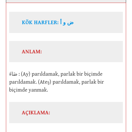
KÖK HARFLER: ض و أ
ANLAM:
ضَاءَ : (Ay) parıldamak, parlak bir biçimde
parıldamak. (Ateş) parıldamak, parlak bir
biçimde yanmak.
AÇIKLAMA: