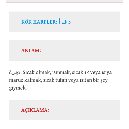
KÖK HARFLER:
د ف أ
ANLAM:
دَفِىءَ: Sıcak olmak, ısınmak, sıcaklık veya ısıya
maruz kalmak, sıcak tutan veya ısıtan bir şey
giymek.
AÇIKLAMA: