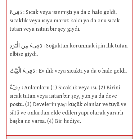
دَفِىءَ : Sıcak veya ısınmıştı ya da o hale geldi,
sıcaklık veya ısıya maruz kaldı ya da onu sıcak
tutan veya ısıtan bir şey giydi.
دَفِىءَ مِنَ الْبَرَدِ : Soğuktan korunmak için ılık tutan
elbise giydi.
دَفِىءَ الْبَيْتُ : Ev ılık veya sıcaktı ya da o hale geldi.
دِفْءٌ : Anlamları: (1) Sıcaklık veya ısı. (2) Birini
sıcak tutan veya ısıtan bir şey, yün ya da deve
postu. (3) Develerin yaşı küçük olanlar ve tüyü ve
sütü ve onlardan elde edilen yapı olarak yararlı
başka ne varsa. (4) Bir hediye.