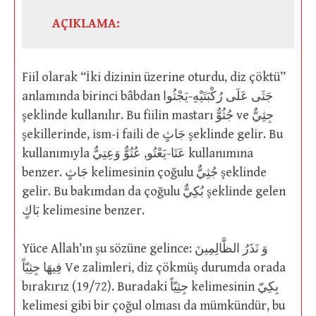
AÇIKLAMA:
Fiil olarak “İki dizinin üzerine oturdu, diz çöktü”
anlamında birinci bâbdan جَثَى عَلَى رُكْبَتَيْهِ-يَجْثُوا
şeklinde kullanılır. Bu fiilin mastarı جُثُوٌّ ve جِثِيٌّ
şekillerinde, ism-i faili de جَاثٍ şeklinde gelir. Bu
kullanımıyla عَتَا-يَعْتُو, عُتُوٌّ وَعِتِيٌّ kullanımına
benzer. جَاثٍ kelimesinin çoğulu جُثِيٌّ şeklinde
gelir. Bu bakımdan da çoğulu بُكِيٌّ şeklinde gelen
بَاكٍ kelimesine benzer.
Yüce Allah’ın şu sözüne gelince: وَ نَذَرُ الظَّالِمِينَ
فِيهَا جِثِيّاً Ve zalimleri, diz çökmüş durumda orada
bırakırız (19/72). Buradaki جِثِيّاً kelimesinin بِكِيّ
kelimesi gibi bir çoğul olması da mümkündür, bu