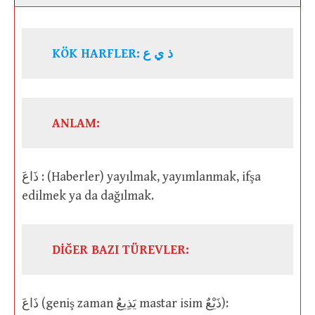
KÖK HARFLER:
ذ ي ع
ANLAM:
ذَاعَ : (Haberler) yayılmak, yayımlanmak, ifşa
edilmek ya da dağılmak.
DİĞER BAZI TÜREVLER:
ذَاعَ (geniş zaman يَذِيعُ mastar isim ذَيْعٌ):