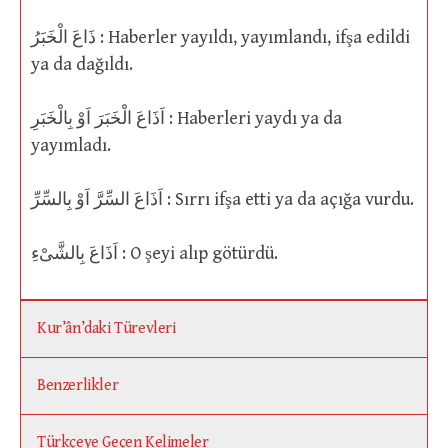
ذَاعَ الْخَبَرُ : Haberler yayıldı, yayımlandı, ifşa edildi
ya da dağıldı.
اَذَاعَ الْخَبَرَ اَوْ بِالْخَبَرِ : Haberleri yaydı ya da
yayımladı.
اَذَاعَ السِّرَّ اَوْ بِالسِّرِّ : Sırrı ifşa etti ya da açığa vurdu.
اَذَاعَ بِالشَّىْءِ : O şeyi alıp götürdü.
Kur’ân’daki Türevleri
Benzerlikler
Türkçeye Geçen Kelimeler