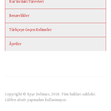
Kur’ân’daki Türevleri
Benzerlikler
Türkçeye Geçen Kelimeler
Âyetler
Copyright © Ayşe Dolmacı, 2018. Tüm hakları saklıdır.
Lütfen alıntı yapmadan kullanmayın.