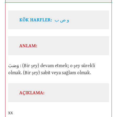
KÖK HARFLER:
و ص ب
ANLAM:
وَصَبَ : (Bir şey) devam etmek; o şey sürekli
olmak. (Bir şey) sabit veya sağlam olmak.
AÇIKLAMA:
xx