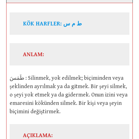
KÖK HARFLER: ط م س
ANLAM:
طَمَسَ : Silinmek, yok edilmek; biçiminden veya
şeklinden ayrılmak ya da gitmek. Bir şeyi silmek,
o şeyi yok etmek ya da gidermek. Onun izini veya
emaresini kökünden silmek. Bir kişi veya şeyin
biçimini değiştirmek.
AÇIKLAMA: