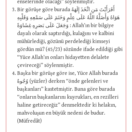
enselerinde olacağı” söylenmiştir.
Bir görüşe göre burada أَفَرَأَيْتَ مَنِ اتَّخَذَ إِلَهَهُ
هَوَاهُ وَأَضَلَّهُ اللَّهُ عَلَى عِلْمٍ وَخَتَمَ عَلَى سَمْعِهِ وَقَلْبِهِ
وَجَعَلَ عَلَى بَصَرِهِ غِشَاوَةً : Allah’ın bir bilgiye
dayalı olarak saptırdığı, kulağını ve kalbini
mühürlediği, gözünü perdelediği kimseyi
gördün mü? (45/23) sözünde ifade edildiği gibi
“Yüce Allah’ın onları hidayetten delalete
çevireceği” söylenmiştir.
Başka bir görüşe göre ise, Yüce Allah burada
وُجُوهٌ (yüzler) derken “önde gelenleri ve
başkanları” kastetmiştir. Buna göre burada
“onların başkanlarını kuyrukları, en rezilleri
haline getireceğiz” denmektedir ki helakın,
mahvoluşun en büyük nedeni de budur.
(Müfredât)