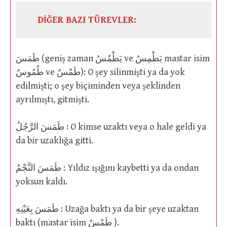
DİĞER BAZI TÜREVLER:
طَمَسَ (geniş zaman يَطْمُسُ ve يَطْمِسُ mastar isim
طُمُوسٌ ve طَمْسٌ): O şey silinmişti ya da yok
edilmişti; o şey biçiminden veya şeklinden
ayrılmıştı, gitmişti.
طَمَسَ الرَّجُلُ : O kimse uzaktı veya o hale geldi ya
da bir uzaklığa gitti.
طَمَسَ النَّجْمُ : Yıldız ışığını kaybetti ya da ondan
yoksun kaldı.
طَمَسَ بِعَيْنِهِ : Uzağa baktı ya da bir şeye uzaktan
baktı (mastar isim طَمْسٌ ).