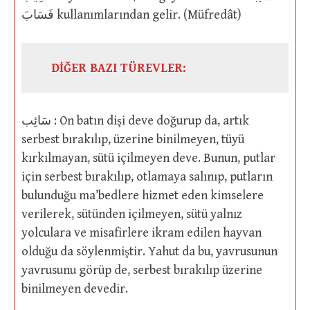
فَسَابَ kullanımlarından gelir. (Müfredât)
DİĞER BAZI TÜREVLER:
سَائِب : On batın dişi deve doğurup da, artık
serbest bırakılıp, üzerine binilmeyen, tüyü
kırkılmayan, sütü içilmeyen deve. Bunun, putlar
için serbest bırakılıp, otlamaya salınıp, putların
bulunduğu ma’bedlere hizmet eden kimselere
verilerek, sütünden içilmeyen, sütü yalnız
yolculara ve misafirlere ikram edilen hayvan
olduğu da söylenmiştir. Yahut da bu, yavrusunun
yavrusunu görüp de, serbest bırakılıp üzerine
binilmeyen devedir.