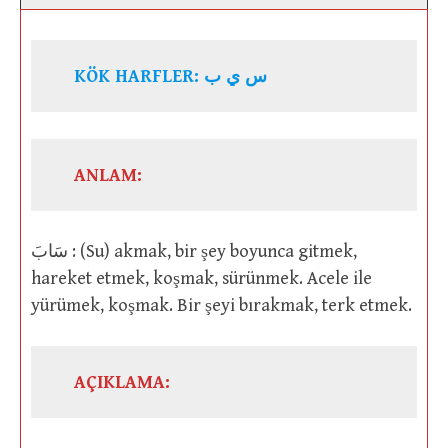
KÖK HARFLER: س ي ب
ANLAM:
سَابَ : (Su) akmak, bir şey boyunca gitmek,
hareket etmek, koşmak, sürünmek. Acele ile
yürümek, koşmak. Bir şeyi bırakmak, terk etmek.
AÇIKLAMA: