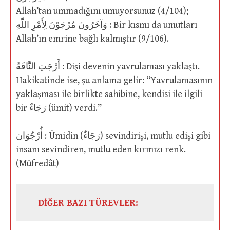
Allah’tan ummadığını umuyorsunuz (4/104);
وَآخَرُونَ مُرْجَوْنَ لِأَمْرِ اللّهِ : Bir kısmı da umutları
Allah’ın emrine bağlı kalmıştır (9/106).
أَرْجَتِ النَّاقَةُ : Dişi devenin yavrulaması yaklaştı.
Hakikatinde ise, şu anlama gelir: “Yavrulamasının
yaklaşması ile birlikte sahibine, kendisi ile ilgili
bir رَجَاءٌ (ümit) verdi.”
أُرْجُوَان : Ümidin (رَجَاءٌ) sevindirişi, mutlu edişi gibi
insanı sevindiren, mutlu eden kırmızı renk.
(Müfredât)
DİĞER BAZI TÜREVLER: