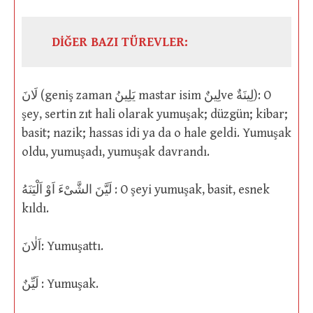
DİĞER BAZI TÜREVLER:
لَانَ (geniş zaman يَلِينُ mastar isim لِينٌve لِينَةٌ): O
şey, sertin zıt hali olarak yumuşak; düzgün; kibar;
basit; nazik; hassas idi ya da o hale geldi. Yumuşak
oldu, yumuşadı, yumuşak davrandı.
لَيَّنَ الشَّىْءَ اَوْ اَلْيَنَهُ : O şeyi yumuşak, basit, esnek
kıldı.
اَلٰانَ: Yumuşattı.
لَيِّنٌ : Yumuşak.