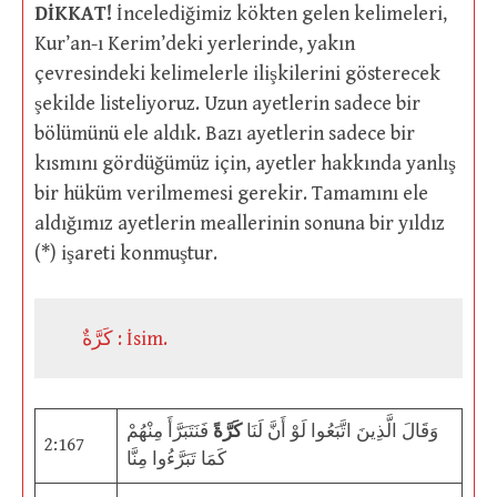
DİKKAT!
İncelediğimiz kökten gelen kelimeleri,
Kur’an-ı Kerim’deki yerlerinde, yakın
çevresindeki kelimelerle ilişkilerini gösterecek
şekilde listeliyoruz. Uzun ayetlerin sadece bir
bölümünü ele aldık. Bazı ayetlerin sadece bir
kısmını gördüğümüz için, ayetler hakkında yanlış
bir hüküm verilmemesi gerekir. Tamamını ele
aldığımız ayetlerin meallerinin sonuna bir yıldız
(*) işareti konmuştur.
كَرَّةٌ : İsim.
وَقَالَ الَّذِينَ اتَّبَعُوا لَوْ أَنَّ لَنَا
كَرَّةً
فَنَتَبَرَّأَ مِنْهُمْ
2:167
كَمَا تَبَرَّءُوا مِنَّا