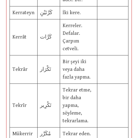
Kerrateyn
كَرَّتَيْنِ
İki kere.
Kerreler.
Defalar.
Kerrât
كَرَّات
Çarpım
cetveli.
Bir şeyi iki
Tekrâr
تَكْرَار
veya daha
fazla yapma.
Tekrar etme,
bir daha
Tekrîr
تَكْرِير
yapma,
söyleme,
tekrarlama.
Mükerrir
مُكَرِّر
Tekrar eden.