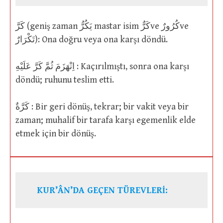
كَرَّ (geniş zaman يَكُرُّ mastar isim كَرٌّve كُرُورٌve
تَكْرَارٌ): Ona doğru veya ona karşı döndü.
اِنْهَزَمَ ثُمَّ كَرَّ عَلَيْهِ : Kaçırılmıştı, sonra ona karşı
döndü; ruhunu teslim etti.
كَرَّةٌ : Bir geri dönüş, tekrar; bir vakit veya bir
zaman; muhalif bir tarafa karşı egemenlik elde
etmek için bir dönüş.
KUR’ÂN’DA GEÇEN TÜREVLERİ: