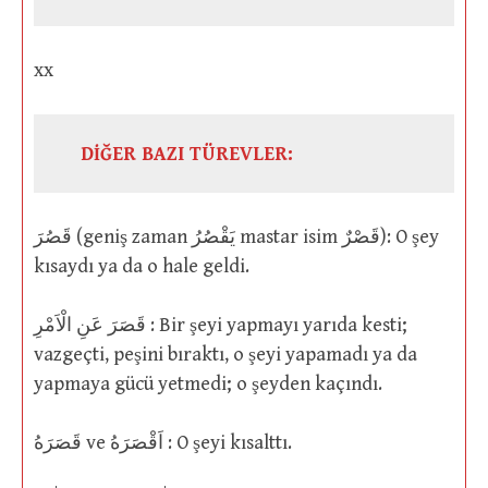
xx
DİĞER BAZI TÜREVLER:
قَصُرَ (geniş zaman يَقْصُرُ mastar isim قَصْرٌ): O şey
kısaydı ya da o hale geldi.
قَصَرَ عَنِ الْاَمْرِ : Bir şeyi yapmayı yarıda kesti;
vazgeçti, peşini bıraktı, o şeyi yapamadı ya da
yapmaya gücü yetmedi; o şeyden kaçındı.
قَصَرَهُ ve اَقْصَرَهُ : O şeyi kısalttı.