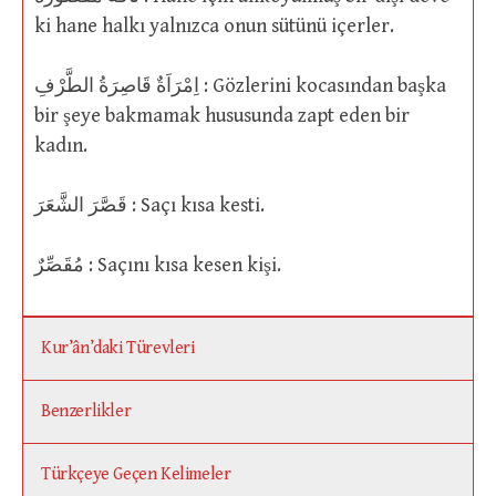
ki hane halkı yalnızca onun sütünü içerler.
اِمْرَاَةٌ قَاصِرَةُ الطَّرْفِ : Gözlerini kocasından başka
bir şeye bakmamak hususunda zapt eden bir
kadın.
قَصَّرَ الشَّعَرَ : Saçı kısa kesti.
مُقَصِّرٌ : Saçını kısa kesen kişi.
Kur’ân’daki Türevleri
Benzerlikler
Türkçeye Geçen Kelimeler