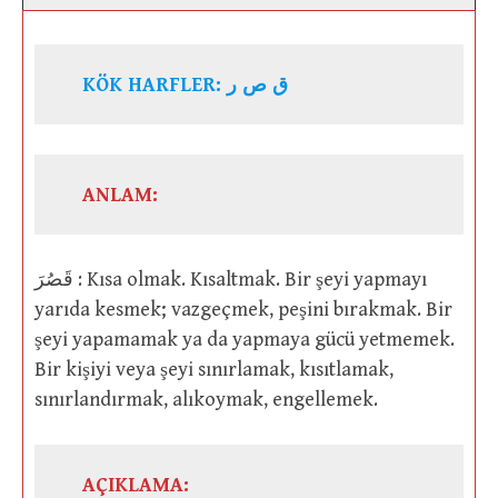
KÖK HARFLER: ق ص ر
ANLAM:
قَصُرَ : Kısa olmak. Kısaltmak. Bir şeyi yapmayı
yarıda kesmek; vazgeçmek, peşini bırakmak. Bir
şeyi yapamamak ya da yapmaya gücü yetmemek.
Bir kişiyi veya şeyi sınırlamak, kısıtlamak,
sınırlandırmak, alıkoymak, engellemek.
AÇIKLAMA: