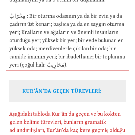
مِحْرَابٌ : Bir oturma odasının ya da bir evin ya da
çadırın üst kenarı; başlıca ya da en saygın oturma
yeri; Kralların ve ağaların ve önemli insanların
oturduğu yer; yüksek bir yer; bir evde bulunan en
yüksek oda; merdivenlerle çıkılan bir oda; bir
camide imamın yeri; bir ibadethane; bir toplanma
yeri (çoğul hali: مَحَارِيبُ).
KUR’ÂN’DA GEÇEN TÜREVLERİ:
Aşağıdaki tabloda Kur’ân’da geçen ve bu kökten
gelen kelime türevleri, bunların gramatik
adlandırılışları, Kur’ân’da kaç kere geçmiş olduğu