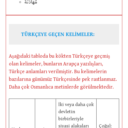
مُهَادَنَةٌ
TÜRKÇEYE GEÇEN KELİMELER:
Aşağıdaki tabloda bu kökten Türkçeye geçmiş
olan kelimeler, bunların Arapça yazılışları,
Türkçe anlamları verilmiştir. Bu kelimelerin
bazılarına günümüz Türkçesinde pek rastlanmaz.
Daha çok Osmanlıca metinlerde görülmektedir.
İki veya daha çok
devletin
birbirleriyle
siyasi alakaları
Çoğul: