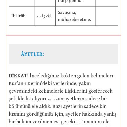
harp gemisi.
Savaşma,
İhtirâb
اِحْتِرَاب
muharebe etme.
ÂYETLER:
DİKKAT!
İncelediğimiz kökten gelen kelimeleri,
Kur’an-ı Kerim’deki yerlerinde, yakın
çevresindeki kelimelerle ilişkilerini gösterecek
şekilde listeliyoruz. Uzun ayetlerin sadece bir
bölümünü ele aldık. Bazı ayetlerin sadece bir
kısmını gördüğümüz için, ayetler hakkında yanlış
bir hüküm verilmemesi gerekir. Tamamını ele