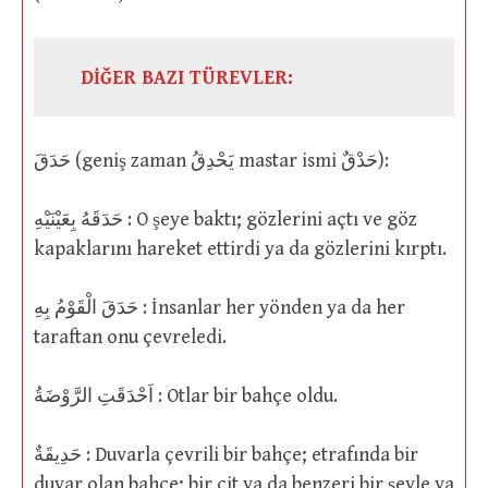
DİĞER BAZI TÜREVLER:
حَدَقَ (geniş zaman يَحْدِقُ mastar ismi حَدْقٌ):
حَدَقَهُ بِعَيْنَيْهِ : O şeye baktı; gözlerini açtı ve göz
kapaklarını hareket ettirdi ya da gözlerini kırptı.
حَدَقَ الْقَوْمُ بِهِ : İnsanlar her yönden ya da her
taraftan onu çevreledi.
اَحْدَقَتِ الرَّوْضَةُ : Otlar bir bahçe oldu.
حَدِيقَةٌ : Duvarla çevrili bir bahçe; etrafında bir
duvar olan bahçe; bir çit ya da benzeri bir şeyle ya