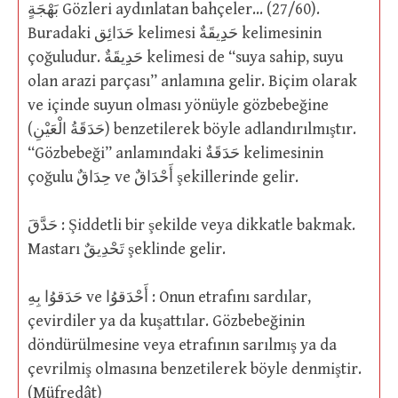
بَهْجَةٍ Gözleri aydınlatan bahçeler… (27/60).
Buradaki حَدَائِق kelimesi حَدِِيقَةٌ kelimesinin
çoğuludur. حَدِِيقَةٌ kelimesi de “suya sahip, suyu
olan arazi parçası” anlamına gelir. Biçim olarak
ve içinde suyun olması yönüyle gözbebeğine
(حَدَقَةُ الْعَيْنِ) benzetilerek böyle adlandırılmıştır.
“Gözbebeği” anlamındaki حَدَقَةٌ kelimesinin
çoğulu حِدَاقٌ ve أَحْدَاقٌ şekillerinde gelir.
حَدَّقَ : Şiddetli bir şekilde veya dikkatle bakmak.
Mastarı تَحْدِيقٌ şeklinde gelir.
حَدَقوُا بِهِ ve أَحْدَقوُا : Onun etrafını sardılar,
çevirdiler ya da kuşattılar. Gözbebeğinin
döndürülmesine veya etrafının sarılmış ya da
çevrilmiş olmasına benzetilerek böyle denmiştir.
(Müfredât)