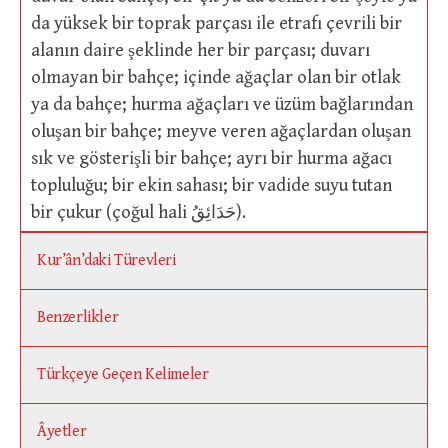
da yüksek bir toprak parçası ile etrafı çevrili bir
alanın daire şeklinde her bir parçası; duvarı
olmayan bir bahçe; içinde ağaçlar olan bir otlak
ya da bahçe; hurma ağaçları ve üzüm bağlarından
oluşan bir bahçe; meyve veren ağaçlardan oluşan
sık ve gösterişli bir bahçe; ayrı bir hurma ağacı
topluluğu; bir ekin sahası; bir vadide suyu tutan
bir çukur (çoğul hali حَدَائِقُ).
Kur’ân’daki Türevleri
Benzerlikler
Türkçeye Geçen Kelimeler
Âyetler