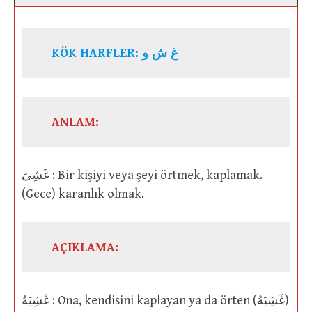
KÖK HARFLER: غ ش و
ANLAM:
غَشِىَ : Bir kişiyi veya şeyi örtmek, kaplamak.
(Gece) karanlık olmak.
AÇIKLAMA:
غَشِيَهُ : Ona, kendisini kaplayan ya da örten (غَشِيَهُ)