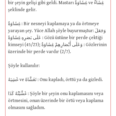
bir şeyin gelişi gibi geldi. Mastarı غِشَاوَةٌ ve غِشَاءٌ
şeklinde gelir.
غِشَاوَةٌ : Bir nesneyi kaplamaya ya da örtmeye
yarayan şey. Yüce Allah şöyle buyurmuştur: وَجَعَلَ
عَلَى بَصَرِهِ غِشَاوَةً : Gözü üstüne bir perde çektiği
kimseyi (45/23); وَعَلَى أَبْصَارِهِمْ غِشَاوَةٌ : Gözlerinin
üzerinde bir perde vardır (2/7).
Şöyle kullanılır:
غَشِيَهُ ve تَغَشَّاهُ : Onu kapladı, örttü ya da gizledi.
غَشَّيْتُهُ كَذَا : Şöyle bir şeyin onu kaplamasını veya
örtmesini, onun üzerinde bir örtü veya kaplama
olmasını sağladım.