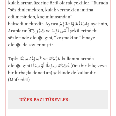
kulaklarının üzerine örtü olarak çektiler.” Burada
“söz dinlemekten, kulak vermekten imtina
edilmesinden, kaçınılmasından”
bahsedilmektedir. Ayrıca وَاسْتَغْشَوْا ثِيَابَهُمْ ayetinin,
Arapların شَمَّرَ ذَيْلاً ve أَلْقَى ثَوْبَهُ şekillerindeki
sözlerinde olduğu gibi, “koşmaktan” kinaye
olduğu da söylenmiştir.
Tıpkı كَسَوْتُهُ سَيْفًا ve عَمَّمْتُهُ kullanımlarında
olduğu gibi غَشَيْتُهُ سَوْطًا أَوْ سَيْفًا (Onu bir kılıç veya
bir kırbaçla donattım) şeklinde de kullanılır.
(Müfredât)
DİĞER BAZI TÜREVLER: