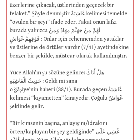
üzerlerine çıkacak, üstlerinden geçecek bir
felaket.” Şöyle denmiştir غَاشِيَةٌ kelimesi temelde
“övülen bir şeyi” ifade eder. Fakat onun lafzı
burada yalnızca لَهُمْ مِنْ جَهَنَّمَ مِهَادٌ وَمِنْ
فَوْقِهِمْ غَوَاشٍ : Onlar için cehennemden yataklar
ve üstlerine de örtüler vardır (7/41) ayetindekine
benzer bir şekilde, müstear olarak kullanılmıştır.
Yüce Allah’ın şu sözüne gelince: هَلْ أَتَاكَ
حَدِيثُ الْغَاشِيَةِ : Geldi mi sana
o ğâşiye’nin haberi (88/1). Burada geçen غَاشِيَةٌ
kelimesi “kıyametten” kinayedir. Çoğulu غَوَاشٌ
şeklinde gelir.
“Bir kimsenin başına, anlayışını/idrakını
örten/kaplayan bir şey geldiğinde” غُشِيَ عَلَى