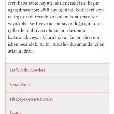
sert; kaba saba; huysuz; aksi; nezaketsiz; haşin;
uğraşılması zor; kötü huylu; fıtratı kötü; sert veya
çetin; aşırı derecede korkulan; konuşması sert
veya kaba. Sert veya acı bir sıvı olduğu için susuz
çöllerde su ihtiyacı olunan bir durumda
bastırarak veya sıkılarak çıkarılan bir devenin
işkembesindeki su; bir susuzluk durumunda içilen
atların idrarı.
Kur’ân’daki Türevleri
Benzerlikler
Türkçeye Geçen Kelimeler
Âyetler