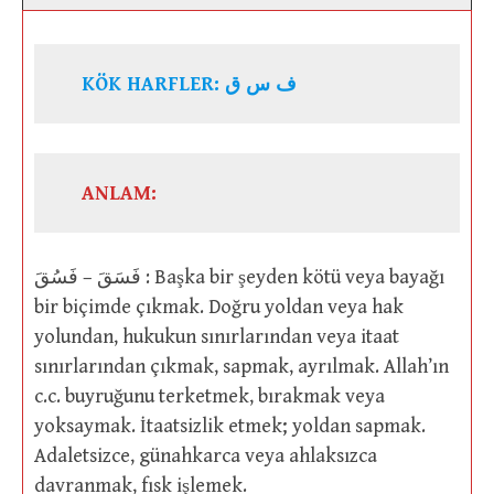
KÖK HARFLER: ف س ق
ANLAM:
فَسَقَ – فَسُقَ : Başka bir şeyden kötü veya bayağı
bir biçimde çıkmak. Doğru yoldan veya hak
yolundan, hukukun sınırlarından veya itaat
sınırlarından çıkmak, sapmak, ayrılmak. Allah’ın
c.c. buyruğunu terketmek, bırakmak veya
yoksaymak. İtaatsizlik etmek; yoldan sapmak.
Adaletsizce, günahkarca veya ahlaksızca
davranmak, fısk işlemek.