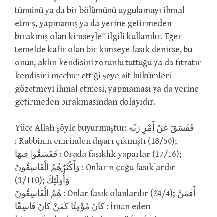
tümünü ya da bir bölümünü uygulamayı ihmal
etmiş, yapmamış ya da yerine getirmeden
bırakmış olan kimseyle” ilgili kullanılır. Eğer
temelde kafir olan bir kimseye fasık denirse, bu
onun, aklın kendisini zorunlu tuttuğu ya da fıtratın
kendisini mecbur ettiği şeye ait hükümleri
gözetmeyi ihmal etmesi, yapmaması ya da yerine
getirmeden bırakmasından dolayıdır.
Yüce Allah şöyle buyurmuştur: فَفَسَقَ عَنْ أَمْرِ رَبِّهِ
: Rabbinin emrinden dışarı çıkmıştı (18/50);
فَفَسَقُوا فِيهَا : Orada fasıklık yaparlar (17/16);
وَأَكْثَرُهُمُ الْفَاسِقُونَ : Onların çoğu fasıklardır
(3/110); وَأُولَئِكَ
هُمُ الْفَاسِقُونَ : Onlar fasık olanlardır (24/4); أَفَمَنْ
كَانَ مُؤْمِنًا كَمَنْ كَانَ فَاسِقًا : İman eden