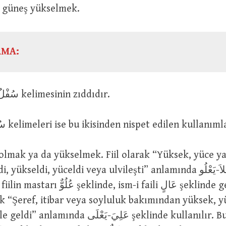
 güneş yükselmek.
AMA:
عُلْوٌ kelimesi سُفْلٌ kelimesinin zıddıdır.
عُلْوِيٌّ ve سُفْلِيٌّ kelimeleri ise bu ikisinden nispet edilen kullanı
ükseldi, yüceldi veya ulvileşti” anlamında عَلاَ-يَعْلُو şeklinde
nde, ism-i faili عَالٍ şeklinde gelir. Ayrıca
rak “Şeref, itibar veya soyluluk bakımından yüksek, y
da عَلِيَ-يَعْلَى şeklinde kullanılır. Bu fiilin