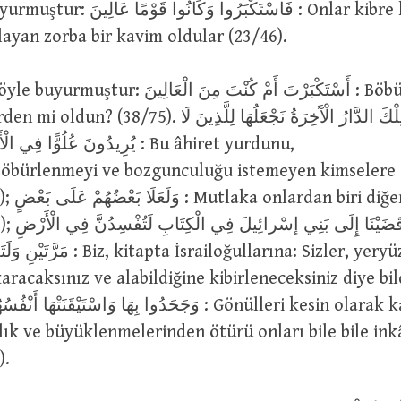
فَاسْتَكْبَرُوا وَ : Onlar kibre kapıldılar
layan zorba bir kavim oldular (23/46).
أَسْتَكْبَرْتَ أَمْ كُنْتَ مِنَ الْعَا : Böbürlendin mi,
5). تِلْكَ الدَّارُ الْآَخِرَةُ نَجْعَلُهَا لِلَّذِينَ لَا
يُرِيدُونَ عُلُوًّا : Bu âhiret yurdunu,
öbürlenmeyi ve bozgunculuğu istemeyen kimselere
erine galip
وَقَضَيْنَا إ
İsrailoğullarına: Sizler, yeryüzünde iki
aracaksınız ve alabildiğine kibirleneceksiniz diye bil
وَجَحَدُوا بِهَا وَاسْتَيْقَنَتْ : Gönülleri kesin olarak kabul ettiği
lık ve büyüklenmelerinden ötürü onları bile bile ink
).