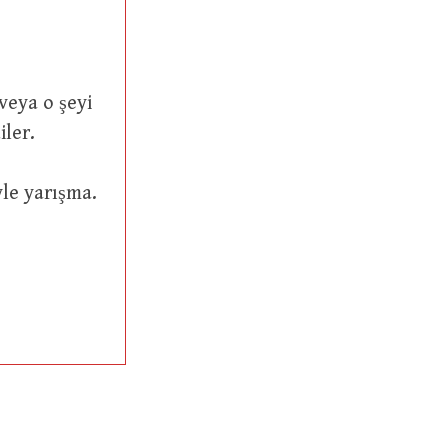
iler.
riyle yarışma.