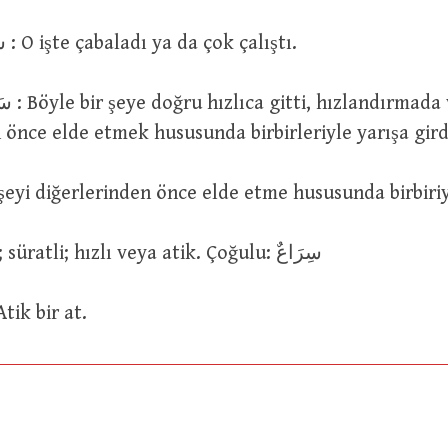
سَارَعَ فِى الْاَمْرِ : O işte çabaladı ya da çok çalıştı.
ya o şeyi
 önce elde etmek hususunda birbirleriyle yarışa gird
مُسَا : Bir şeyi diğerlerinden önce elde etme hususunda birbi
سَرِيعٌ : Çabuk; süratli; hızlı veya atik. Çoğulu: سِرَاعٌ
فَرَسٌ سَ : Atik bir at.