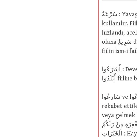
سُرْعَةٌ : Yavaş davranma (بُطْءٌ) kelimesinin zıddıdır. Cisimlerde ve fiillerde
kullanılır. Fi
hızlandı, acele etti, ç
olana سَرِيعٌ denir. Yine fiil olarak aynı anlamda أَسْرَعَ şeklinde de kullanılır. Bu
أَسْرَعُوا : Develeri سِرَاعٌ (hızlı, çabuk, çevik) hale geldi. Bu kullanımı itibariyle
أَبْلَدُوا fii
سَارَعُوا ve تَسَارَعُوا : Birbirlerini hızlandırdılar. Hızlanmada birbirleriyle
rekabet ettil
veya gelmek için
مَغْفِرَةٍ مِنْ رَبِّكُمْ : Koşuşun Rabbinizden bir bağışlanmaya (3/133); ُونَ فِي
الْخَيْرَاتِ : Hayırlı işlere koşuşurlar (3/114); يَوْمَ تَشَقَّقُ الاَرْضُ عَنْهُمْ سِرَاعًا : O gün