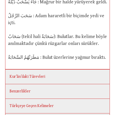
جَاءَ يَسْحَبُ ذَيْلَهُ : Mağrur bir halde yürüyerek geldi.
سَحَبَ الرَّجُلُ : Adam hararetli bir biçimde yedi ve
içti.
سَحَابٌ (tekil hali سَحَابَةٌ): Bulutlar. Bu kelime böyle
anılmaktadır çünkü rüzgarlar onları sürükler.
مَطَرَتْهُمُ السَّحَابَةُ : Bulut üzerlerine yağmur bıraktı.
Kur’ân’daki Türevleri
Benzerlikler
Türkçeye Geçen Kelimeler