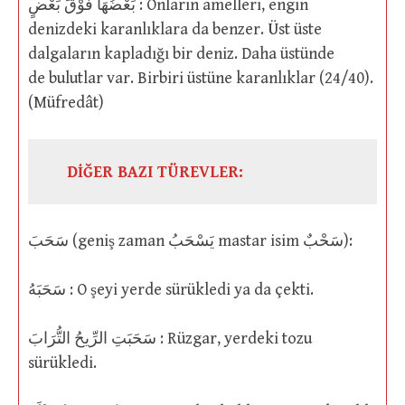
بَعْضُهَا فَوْقَ بَعْضٍ : Onların amelleri, engin
denizdeki karanlıklara da benzer. Üst üste
dalgaların kapladığı bir deniz. Daha üstünde
de bulutlar var. Birbiri üstüne karanlıklar (24/40).
(Müfredât)
DİĞER BAZI TÜREVLER:
سَحَبَ (geniş zaman يَسْحَبُ mastar isim سَحْبٌ):
سَحَبَهُ : O şeyi yerde sürükledi ya da çekti.
سَحَبَتِ الرِّيحُ التُّرَابَ : Rüzgar, yerdeki tozu
sürükledi.