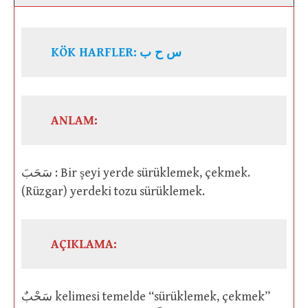
KÖK HARFLER:
س ح ب
ANLAM:
سَحَبَ : Bir şeyi yerde sürüklemek, çekmek.
(Rüzgar) yerdeki tozu sürüklemek.
AÇIKLAMA:
سَحْبٌ kelimesi temelde “sürüklemek, çekmek”