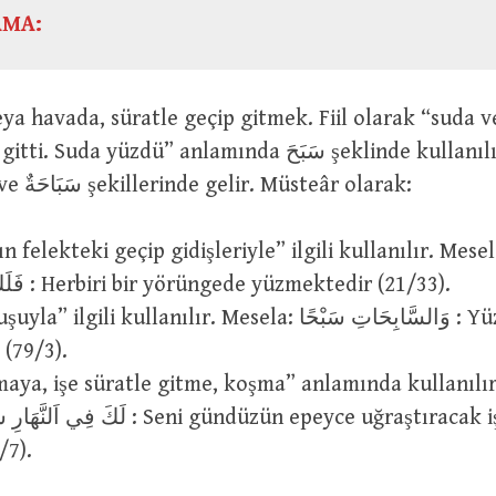
AMA:
a yüzdü” anlamında سَبَحَ şeklinde kullanılır. Bu fiilin
mastarı سَبْحٌ ve سَبَاحَةٌ şekillerinde gelir. Müsteâr olarak:
 felekteki geçip gidişleriyle” ilgili kullanılır. Mesela لٌّ فِي
فَلَكٍ يَسْبَحُونَ : Herbiri bir yörüngede yüzmektedir (21/33).
lgili kullanılır. Mesela: وَالسَّابِحَاتِ سَبْحًا : Yüzdükçe
 (79/3).
maya, işe süratle gitme, koşma” anlamında kullanılır. Me
لَك : Seni gündüzün epeyce uğraştıracak işlerin
/7).