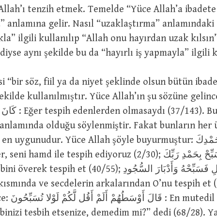
lamına gelir. Nasıl “uzaklaştırma” anlamındaki إِبْعَاد kelimesi
ıkla” ilgili kullanılıp “Allah onu hayırdan uzak kılsı
أَبْعَدَهُ  dendiyse aynı şekilde bu da “hayırlı iş yapmayla” ilgil
de kullanılmıştır. Yüce Allah’ın şu sözüne gelince: َوْلا أَنَّهُ
7/143). Bunun “namaz
 anlamında olduğu söylenmiştir. Fakat bunların her
unudur. Yüce Allah şöyle buyurmuştur: وَنَحْنُ نُسَبِّحُ بِحَمْدِكَ
 hamd ile tespih ediyoruz (2/30); وَسَبِّحْ بِحَمْدِ رَبِّكَ : Akşam
ih et (40/55); وَمِنَ اللَّيْلِ فَسَبِّحْهُ وَأَدْبَارَ السُّجُودِ
 kısmında ve secdelerin arkalarından O’nu tespih et 
utedil olanları:
binizi tesbih etsenize, demedim mi?” dedi (68/28). Y