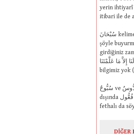
yerin ihtiyarî
itibari ile d
سُبْحَانَ kelimesi ise, tıpkı غُفْرَان kelimesi gibi temelde mastardır. Yüce Allah
şöyle buyurmuştur: للَّهِ حِينَ تُمْسُونَ وَحِينَ تُصْبِحُونَ
girdiğiniz za
ْحَانَكَ لاَ عِلْمَ لَنَا إِلاَّ مَا عَلَّمْتَنَا
bilgimiz yok 
سُبُّوحٌ ve قُدُّوسٌ kelimeleri Yüce Allah’ın isimlerindendir. Arap dilinde bu ikisi
dışında فُعُّول vezninde kelime yoktur. Bazen كَلُّوبٌ ve سَمُّورٌ kelimeleri gibi
fethalı da sö
DİĞER 