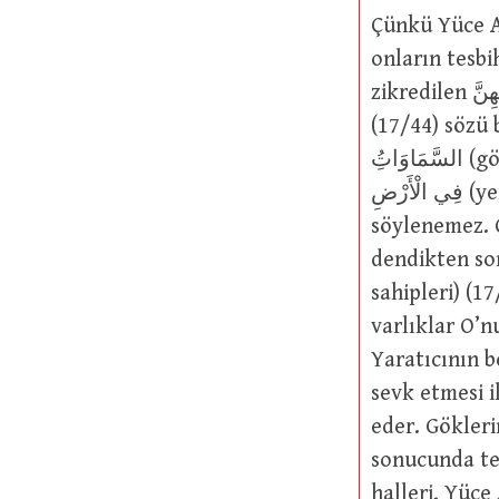
Çünkü Yüce Allah’ın فْقَهُونَ تَسْبِيحَهُمْ
onların tesbi
zikredilen وَمَنْ فِيهِنَّ ve bunların içindekiler (bütün bunlardaki akıl sahipleri)
(17/44) sözü buna 
السَّمَاوَاتُِ (göklerde bulunan akıl sahipleri O’nu tesbih eder) ve يَسْجُدُ لَهُ مَنْ
فِي الْأَرْضِ (yerde bulunan akıl sahipleri O’na secde eder) denmek istendiği
söylenemez. Ç
dendikten sonra وَمَنْ فِيهِنَّ ve bunların içindekiler (bütü
sahipleri) (1
varlıklar O’n
Yaratıcının b
sevk etmesi i
eder. Gökleri
sonucunda tes
halleri, Yüce