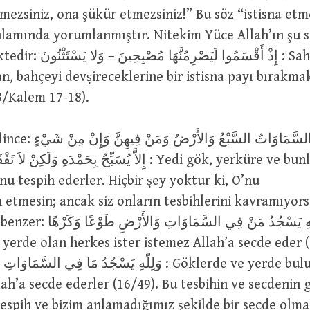
zsiniz, ona şükür etmezsiniz!” Bu söz “istisna etme yani ءَ
إِذْ أَقْسَمُوا لَ : Sahipleri daha
, bahçeyi devşireceklerine bir istisna payı bırakma
8/Kalem 17-18).
تُسَبِّحُ لَهُ السَّمَاوَاتُ ال
إِلاَّ يُسَبِّحُ بِحَمْدَهِ وَلَ : Yedi gök, yerküre ve bunların
’nu tespih ederler. Hiçbir şey yoktur ki, O’nu
 etmesin; ancak siz onların tesbihlerini kavramıyors
وَلِلّهِ يَسْجُدُ مَنْ فِي السَّمَ
 yerde olan herkes ister istemez Allah’a secde eder (
وَلِلّهِ يَسْجُدُ مَا فِي السَ : Göklerde ve yerde bulunan tüm
lah’a secde ederler (16/49). Bu tesbihin ve secdenin 
espih ve bizim anlamadığımız şekilde bir secde olmas