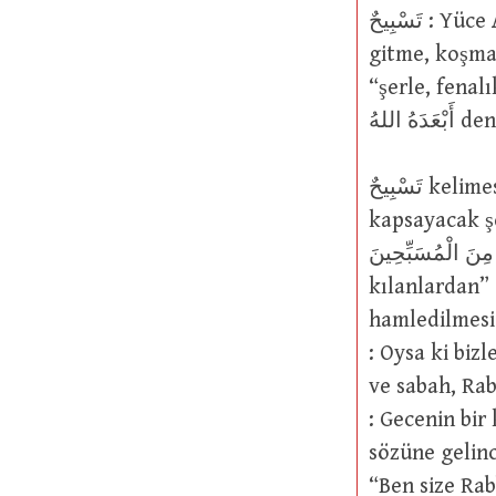
تَسْبِيحٌ : Yüce Allah’ı tenzih etmek. Temelde “Yüce Allah’a ibadete süratle
gitme, koşma” an
“şerle, fenal
اللهُ
تَسْبِيحٌ kelimesi “bir söz, fiil ya da niyet şeklinde olsun bütün ibadetleri”
kapsayacak şekil
كَانَ مِنَ الْمُسَبِّحِينَ : Eğer tespih edenlerden olmasaydı (3
kılanlardan”
hamledilmesi en uyg
: Oysa ki bizler, seni
ve sabah, Rabbini överek tesp
: Gecenin bir
sözüne gelince: قَالَ أَوْسَطُهُمْ أَلَمْ أَقُل لَّكُمْ لَوْلا تُسَبِّحُونَ : En m
“Ben size Rab