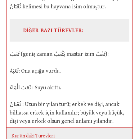
ثُعْبَانٌ kelimesi bu hayvana isim olmuştur.
DİĞER BAZI TÜREVLER:
ثَعَبَ (geniş zaman يَثْعَبُ mastar isim ثَعْبٌ):
ثَعَبَهُ: Onu açığa vurdu.
ثَعَبَ الْمَاءَ : Suyu akıttı.
ثُعْبَانٌ : Uzun bir yılan türü; erkek ve dişi, ancak
bilhassa erkek için kullanılır; büyük veya küçük,
dişi veya erkek olsun genel anlamı yılandır.
Kur’ân’daki Türevleri