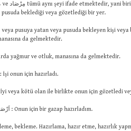
pusuda beklediği veya gözetlediği bir yer.
 manasına da gelmektedir.
 miktarda yağmur ve otluk, manasına da gelmektedir.
اَرْصَدَ لَهُ الْاَمْر : İşi onun için hazırladı.
رَصَدَهُ بِالْخَيْ : İyi veya kötü olan ile birlikte onun için gözetled
اَرْصَدْتُ لَهُ الْعُقُوبَةَ : Onun için bir gazap hazırladım.
ا : Gözetleme, bekleme. Hazırlama, hazır etme, hazırlık yap