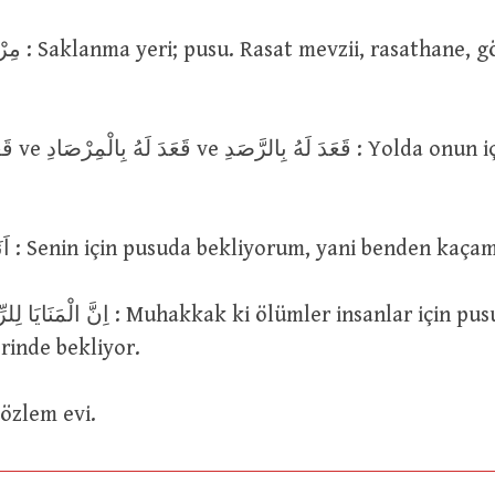
için pusuya
اَنَا لَكَ بِالْمِرْصَادِ : Senin için pusuda bekliyorum, yani benden k
kkak ki ölümler insanlar için pusuda veya bir
rinde bekliyor.
بَيْتُ ال : Gözlem evi.