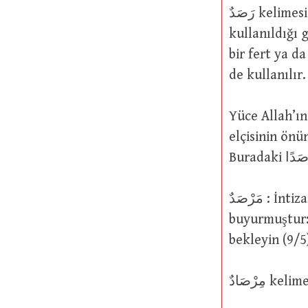
رَصَدٌ kelimesi, “İntizar eden, bekleyen ya da gözleyen tek fert” için
kullanıldığı g
bir fert ya d
de kullanılır.
Yüce Allah’ın şu sözüne gelince: َصَدًا
elçisinin önü
مَرْصَدٌ : İntizar etme, bekleme ya da gözleme yeri. Yüce Allah şöyle
buyurmuştur: وَاقْعُدُوا لَهُمْ كُلَّ مَرْصَدٍ : Her gözetleme yerinde oturup o
bekleyin (9/5
رْصَادٌ