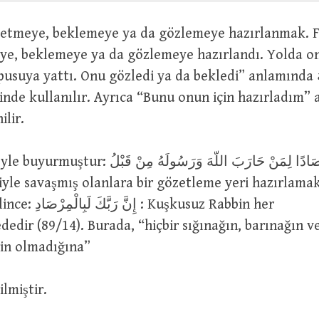
eye, beklemeye ya da gözlemeye hazırlandı. Yolda on
uya yattı. Onu gözledi ya da bekledi” anlamında رَصَدَ لَهُ ve
أَرْص denilir.
وَإِرْصَادًا لِمَنْ حَارَبَ اللّهَ وَرَسُولَهُ  Önceden
siyle savaşmış olanlara bir gözetleme yeri hazırlamak 
 : Kuşkusuz Rabbin her
edir (89/14). Burada, “hiçbir sığınağın, barınağın v
rin olmadığına”
ilmiştir.