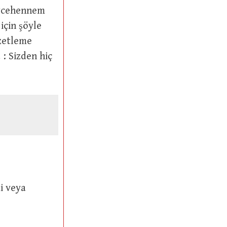
, “cehennem
için şöyle