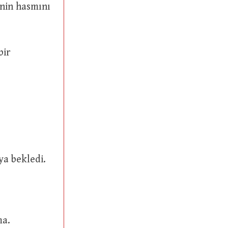
i veya bekledi.
ma.