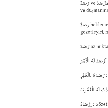
رَصَدٌ ve مَرْصَدٌ ve مِرْصَاد tümü aynı şeyi ifade etmektedir, yani birinin hasmını
ve düşmanını 
رَصَدٌ bekleme veya pusuya yatan veya pusuda bekleyen kişi veya bir
gözetleyici,
رَصَدَ az
َ
رِ
ِرْصَادٌ