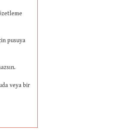
açamazsın.