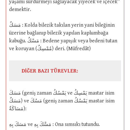
yaşamı sürdürmeyi sağlayacak yiyecek ve içecek”
demektir.
مَسَكٌ : Kolda bilezik takılan yerin yani bileğinin
üzerine bağlanıp bilezik yapılan kaplumbağa
kabuğu. مَسْكٌ : Bedene yapışık veya bedeni tutan
ve koruyan (مُمْسِكٌ) deri. (Müfredât)
DİĞER BAZI TÜREVLER:
مَسَكَ (geniş zaman يَمْسُكُ ve يَمْسِكُ mastar isim
مَسَكٌ) ve مَسُكَ (geniş zaman يَمْسُكُ mastar isim
مَسَاكَةٌ):
مَسَكَ بِهِ ve مَسَّكَ بِهِ : Ona sımsıkı tutundu.