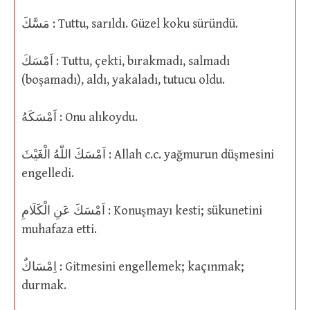
مَسَّكَ : Tuttu, sarıldı. Güzel koku süründü.
اَمْسَكَ : Tuttu, çekti, bırakmadı, salmadı
(boşamadı), aldı, yakaladı, tutucu oldu.
اَمْسَكَهُ : Onu alıkoydu.
اَمْسَكَ اللّٰهُ الْغَيْثَ : Allah c.c. yağmurun düşmesini
engelledi.
اَمْسَكَ عَنِ الْكَلَامِ : Konuşmayı kesti; sükunetini
muhafaza etti.
اِمْسَاكٌ : Gitmesini engellemek; kaçınmak;
durmak.