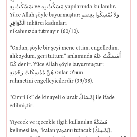
تَمَسَّكْتُ بِهِ ve مَسَكْتُ بِهِ yapılarında kullanılır.
Yüce Allah şöyle buyurmuştur: وَلاَ تُمْسِكُوا بِعِصَمِ
الْكَوَافِرِ inkârcı kadınları
nikahınızda tutmayın (60/10).
“Ondan, şöyle bir şeyi mene ettim, engelledim,
alıkoydum, geri tuttum” anlamında أَمْسَكْتُ عَنْهُ
كَذَا denir. Yüce Allah şöyle buyurmuştur:
هُنَّ مُمْسِكَاتُ رَحْمَتِهِ Onlar O’nun
rahmetini engelleyicilerdir (39/38).
“Cimrilik” de kinayeli olarak إِمْسَاكٌ ile ifade
edilmiştir.
Yiyecek ve içecekle ilgili kullanılan مُسْكَةٌ
kelimesi ise, “kalan yaşamı tutacak (يُمْسِكُ),