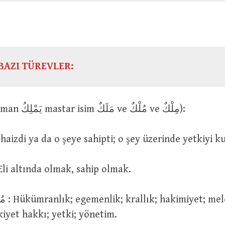
BAZI TÜREVLER:
مَلَكَ (geniş zaman يَمْلِكُ mastar isim مَلَكٌ ve مُلْكٌ ve مِلْكٌ):
 O şeye haizdi ya da o şeye sahipti; o şey üzerinde yetkiyi 
مَلَكَتْ يَمِين : Eli altında olmak, sahip olmak.
kiyet hakkı; yetki; yönetim.