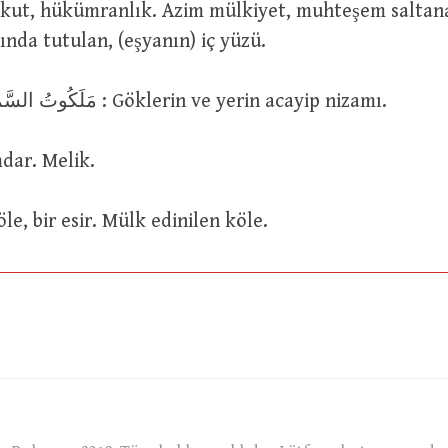
ında tutulan, (eşyanın) iç yüzü.
مَلَكُوتُ السَّمَاوَاتِ وَالاَرْضِ : Göklerin ve yerin acayip nizamı.
ükümdar. Melik.
 : Bir köle, bir esir. Mülk edinilen köle.