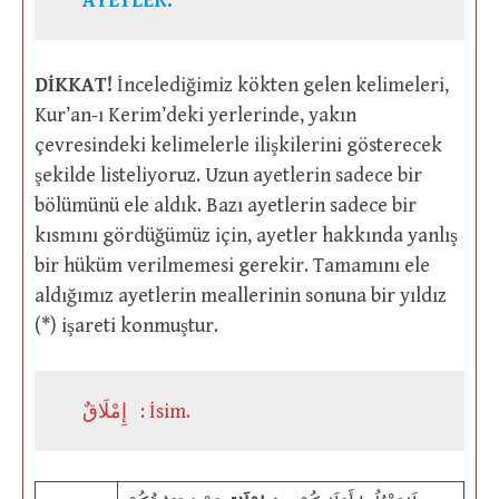
ÂYETLER:
DİKKAT!
İncelediğimiz kökten gelen kelimeleri,
Kur’an-ı Kerim’deki yerlerinde, yakın
çevresindeki kelimelerle ilişkilerini gösterecek
şekilde listeliyoruz. Uzun ayetlerin sadece bir
bölümünü ele aldık. Bazı ayetlerin sadece bir
kısmını gördüğümüz için, ayetler hakkında yanlış
bir hüküm verilmemesi gerekir. Tamamını ele
aldığımız ayetlerin meallerinin sonuna bir yıldız
(*) işareti konmuştur.
إِمْلَاقٌ : İsim.