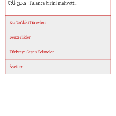
مَحَقَ فُلَانًا : Falanca birini mahvetti.
Kur’ân’daki Türevleri
Benzerlikler
Türkçeye Geçen Kelimeler
Âyetler