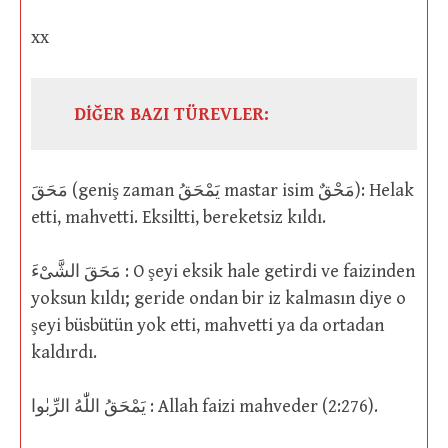
xx
DİĞER BAZI TÜREVLER:
مَحَقَ (geniş zaman يَمْحَقُ mastar isim مَحْقٌ): Helak
etti, mahvetti. Eksiltti, bereketsiz kıldı.
مَحَقَ الشَّىْءَ : O şeyi eksik hale getirdi ve faizinden
yoksun kıldı; geride ondan bir iz kalmasın diye o
şeyi büsbütün yok etti, mahvetti ya da ortadan
kaldırdı.
يَمْحَقُ اللّٰهُ الرِّبٰوا : Allah faizi mahveder (2:276).