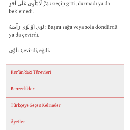
مَرَّ لَا يَلْوِى عَلَى اَحَدٍ : Geçip gitti, durmadı ya da
beklemedi.
لَوَى اَوْ لَوَّى رَاْسَهُ : Başını sağa veya sola döndürdü
ya da çevirdi.
لَوَّى : Çevirdi, eğdi.
Kur’ân’daki Türevleri
Benzerlikler
Türkçeye Geçen Kelimeler
Âyetler