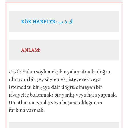
KÖK HARFLER: ك ذ ب
ANLAM:
كَذَبَ : Yalan söylemek; bir yalan atmak; doğru
olmayan bir şey söylemek; isteyerek veya
istemeden bir şeye dair doğru olmayan bir
rivayette bulunmak; bir yanlış veya hata yapmak.
Umutlarının yanlış veya boşuna olduğunun
farkına varmak.