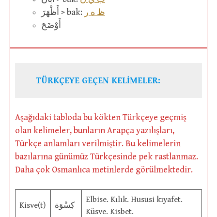
ظ ه ر
أَظْهَرَ > bak:
أَوْضَحَ
TÜRKÇEYE GEÇEN KELİMELER:
Aşağıdaki tabloda bu kökten Türkçeye geçmiş
olan kelimeler, bunların Arapça yazılışları,
Türkçe anlamları verilmiştir. Bu kelimelerin
bazılarına günümüz Türkçesinde pek rastlanmaz.
Daha çok Osmanlıca metinlerde görülmektedir.
Elbise. Kılık. Hususi kıyafet.
Kisve(t)
كِسْوَة
Küsve. Kisbet.