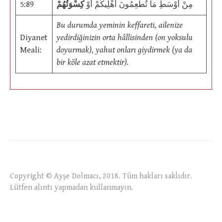
5:89
كِسْوَتُهُمْ
مِنْ أَوْسَطِ مَا تُطْعِمُونَ أَهْلِيكُمْ أَوْ
Bu durumda yeminin keffareti, ailenize
Diyanet
yedirdiğinizin orta hâllisinden (on yoksulu
Meali:
doyurmak), yahut onları giydirmek (ya da
bir köle azat etmektir).
Copyright © Ayşe Dolmacı, 2018. Tüm hakları saklıdır.
Lütfen alıntı yapmadan kullanmayın.